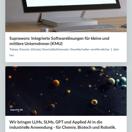
Supraworx: Integrierte Softwarelösungen für kleine und
mittlere Unternehmen (KMU)
Tobias Goecke (Göcke) Geschäftsführender Gesellschafter veröffentlichte 1 Jahr
her
Wir bringen LLMs, SLMs, GPT und Applied AI in die
industrielle Anwendung - für Chemie, Biotech und Robotik.