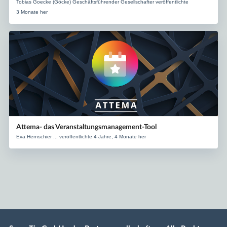
Tobias Goecke (Göcke) Geschäftsführender Gesellschafter veröffentlichte
3 Monate her
Attema- das Veranstaltungsmanagement-Tool
Eva Hernschier ... veröffentlichte 4 Jahre, 4 Monate her