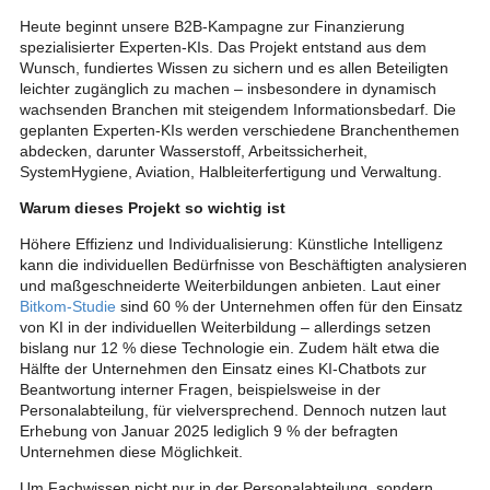
Heute beginnt unsere B2B-Kampagne zur Finanzierung
spezialisierter Experten-KIs. Das Projekt entstand aus dem
Wunsch, fundiertes Wissen zu sichern und es allen Beteiligten
leichter zugänglich zu machen – insbesondere in dynamisch
wachsenden Branchen mit steigendem Informationsbedarf. Die
geplanten Experten-KIs werden verschiedene Branchenthemen
abdecken, darunter Wasserstoff, Arbeitssicherheit,
SystemHygiene, Aviation, Halbleiterfertigung und Verwaltung.
Warum dieses Projekt so wichtig ist
Höhere Effizienz und Individualisierung: Künstliche Intelligenz
kann die individuellen Bedürfnisse von Beschäftigten analysieren
und maßgeschneiderte Weiterbildungen anbieten. Laut einer
Bitkom-Studie
sind 60 % der Unternehmen offen für den Einsatz
von KI in der individuellen Weiterbildung – allerdings setzen
bislang nur 12 % diese Technologie ein. Zudem hält etwa die
Hälfte der Unternehmen den Einsatz eines KI-Chatbots zur
Beantwortung interner Fragen, beispielsweise in der
Personalabteilung, für vielversprechend. Dennoch nutzen laut
Erhebung von Januar 2025 lediglich 9 % der befragten
Unternehmen diese Möglichkeit.
Um Fachwissen nicht nur in der Personalabteilung, sondern