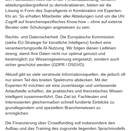
abteilungsübergreifend zu demokratisieren, bieten wir die
Lösung in Form des SupraAgents in Kombination mit Experten-
KIs an. So erhalten Mitarbeiter aller Abteilungen rund um die Uhr
Zugriff auf branchenspezifisches Know-how – ohne auf externe
Berater oder Schulungen angewiesen zu sein.
Rechts- und Datensicherheit: Die Europäische Kommission
(siehe EU-Strategie für künstliche Intelligenz) fordert eine
verantwortungsvolle AI-Nutzung. Wir folgen diesen Leitlinien
streng, damit Ihre Daten nicht nur optimal genutzt und
bestmöglich zur Wissensgewinnung eingesetzt, sondern auch
sicher geschützt werden (GDPR / DSGVO).
Aktuell gibt es viele verstreute Informationsquellen, die jedoch oft
nur einen Teil des breiten Spektrums abdecken. Mit der
Experten-KI möchten wir eine zuverlässige und umfassende
Anlaufstelle schaffen, die praktisches und theoretisches Wissen
intelligent zusammenführt. Das Ziel ist, Fachleuten und
Interessierten gleichermaßen schnell fundierte Einblicke zu
grundlegendem und speziellem Branchenwissen zu
ermöglichen.
Die Finanzierung über Crowdfunding soll insbesondere den
Aufbau und das Training des zugrunde liegenden Sprachmodells