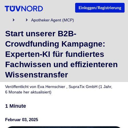
Einloggen/Registrierung
Apotheker Agent (MCP)
Start unserer B2B-
Crowdfunding Kampagne:
Experten-KI für fundiertes
Fachwissen und effizienteren
Wissenstransfer
Veröffentlicht von
Eva Hernschier
,
SupraTix GmbH
(1 Jahr,
6 Monate her aktualisiert)
1 Minute
Februar 03, 2025