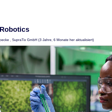
Robotics
Goecke
,
SupraTix GmbH
(3 Jahre, 6 Monate her aktualisiert)