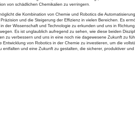
ion von schädlichen Chemikalien zu verringern.
öglicht die Kombination von Chemie und Robotics die Automatisierung
Präzision und die Steigerung der Effizienz in vielen Bereichen. Es erm
 in der Wissenschaft und Technologie zu erkunden und uns in Richtung
wegen. Es ist unglaublich aufregend zu sehen, wie diese beiden Dis
n zu verbessern und uns in eine noch nie dagewesene Zukunft zu führe
ie Entwicklung von Robotics in der Chemie zu investieren, um die vollst
 entfalten und eine Zukunft zu gestalten, die sicherer, produktiver und 