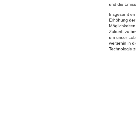
und die Emiss
Insgesamt erm
Erhöhung der 
Möglichkeiten
Zukunft zu be
um unser Lebe
weiterhin in d
Technologie zu