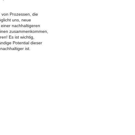
 von Prozessen, die
öglicht uns, neue
 einer nachhaltigeren
ziplinen zusammenkommen,
n! Es ist wichtig,
ändige Potential dieser
nachhaltiger ist.