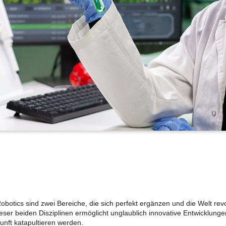
botics sind zwei Bereiche, die sich perfekt ergänzen und die Welt rev
eser beiden Disziplinen ermöglicht unglaublich innovative Entwicklun
unft katapultieren werden.