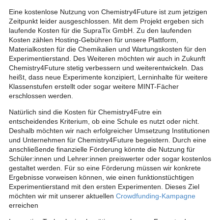
Eine kostenlose Nutzung von Chemistry4Future ist zum jetzigen
Zeitpunkt leider ausgeschlossen. Mit dem Projekt ergeben sich
laufende Kosten für die SupraTix GmbH. Zu den laufenden
Kosten zählen Hosting-Gebühren für unsere Plattform,
Materialkosten für die Chemikalien und Wartungskosten für den
Experimentierstand. Des Weiteren möchten wir auch in Zukunft
Chemistry4Future stetig verbessern und weiterentwickeln. Das
heißt, dass neue Experimente konzipiert, Lerninhalte für weitere
Klassenstufen erstellt oder sogar weitere MINT-Fächer
erschlossen werden.
Natürlich sind die Kosten für Chemistry4Futre ein
entscheidendes Kriterium, ob eine Schule es nutzt oder nicht.
Deshalb möchten wir nach erfolgreicher Umsetzung Institutionen
und Unternehmen für Chemistry4Future begeistern. Durch eine
anschließende finanzielle Förderung könnte die Nutzung für
Schüler:innen und Lehrer:innen preiswerter oder sogar kostenlos
gestaltet werden. Für so eine Förderung müssen wir konkrete
Ergebnisse vorweisen können, wie einen funktionstüchtigen
Experimentierstand mit den ersten Experimenten. Dieses Ziel
möchten wir mit unserer aktuellen
Crowdfunding-Kampagne
erreichen