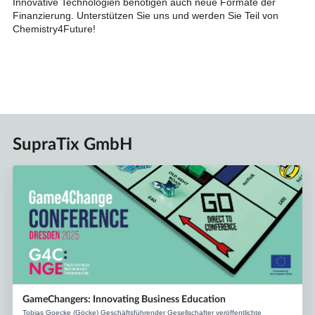
Innovative Technologien benötigen auch neue Formate der
Finanzierung. Unterstützen Sie uns und werden Sie Teil von
Chemistry4Future!
SupraTix GmbH
GameChangers: Innovating Business Education
Tobias Goecke (Göcke) Geschäftsführender Gesellschafter veröffentlichte