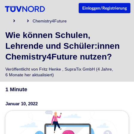
Einloggen/Registrierung
Chemistry4Future
Wie können Schulen,
Lehrende und Schüler:innen
Chemistry4Future nutzen?
Veröffentlicht von
Fritz Henke
,
SupraTix GmbH
(4 Jahre,
6 Monate her aktualisiert)
1 Minute
Januar 10, 2022