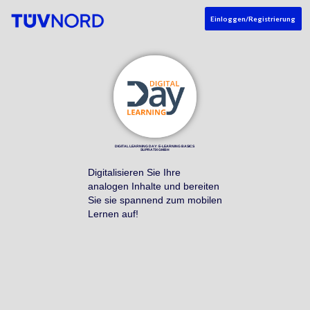
Einloggen/Registrierung
DIGITAL LEARNING DAY: E-LEARNING BASICS
SUPRATIX GMBH
Digitalisieren Sie Ihre
analogen Inhalte und bereiten
Sie sie spannend zum mobilen
Lernen auf!