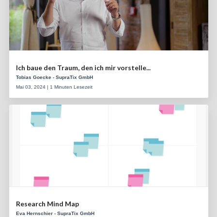
Ich baue den Traum, den ich mir vorstelle...
Tobias Goecke - SupraTix GmbH
Mai 03, 2024 | 1 Minuten Lesezeit
Research Mind Map
Eva Hernschier - SupraTix GmbH