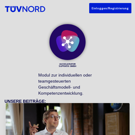
Einloggen/Registrierung
IACCELERATOR
SUPRATIX GMBH
Modul zur individuellen oder
teamgesteuerten
Geschäftsmodell- und
Kompetenzentwicklung.
UNSERE BEITRÄGE: