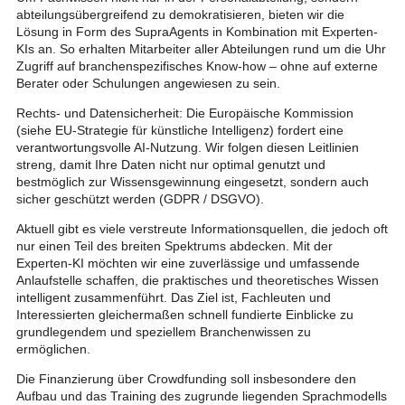
abteilungsübergreifend zu demokratisieren, bieten wir die
Lösung in Form des SupraAgents in Kombination mit Experten-
KIs an. So erhalten Mitarbeiter aller Abteilungen rund um die Uhr
Zugriff auf branchenspezifisches Know-how – ohne auf externe
Berater oder Schulungen angewiesen zu sein.
Rechts- und Datensicherheit: Die Europäische Kommission
(siehe EU-Strategie für künstliche Intelligenz) fordert eine
verantwortungsvolle AI-Nutzung. Wir folgen diesen Leitlinien
streng, damit Ihre Daten nicht nur optimal genutzt und
bestmöglich zur Wissensgewinnung eingesetzt, sondern auch
sicher geschützt werden (GDPR / DSGVO).
Aktuell gibt es viele verstreute Informationsquellen, die jedoch oft
nur einen Teil des breiten Spektrums abdecken. Mit der
Experten-KI möchten wir eine zuverlässige und umfassende
Anlaufstelle schaffen, die praktisches und theoretisches Wissen
intelligent zusammenführt. Das Ziel ist, Fachleuten und
Interessierten gleichermaßen schnell fundierte Einblicke zu
grundlegendem und speziellem Branchenwissen zu
ermöglichen.
Die Finanzierung über Crowdfunding soll insbesondere den
Aufbau und das Training des zugrunde liegenden Sprachmodells