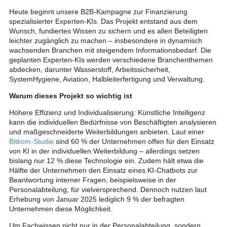
Heute beginnt unsere B2B-Kampagne zur Finanzierung
spezialisierter Experten-KIs. Das Projekt entstand aus dem
Wunsch, fundiertes Wissen zu sichern und es allen Beteiligten
leichter zugänglich zu machen – insbesondere in dynamisch
wachsenden Branchen mit steigendem Informationsbedarf. Die
geplanten Experten-KIs werden verschiedene Branchenthemen
abdecken, darunter Wasserstoff, Arbeitssicherheit,
SystemHygiene, Aviation, Halbleiterfertigung und Verwaltung.
Warum dieses Projekt so wichtig ist
Höhere Effizienz und Individualisierung: Künstliche Intelligenz
kann die individuellen Bedürfnisse von Beschäftigten analysieren
und maßgeschneiderte Weiterbildungen anbieten. Laut einer
Bitkom-Studie
sind 60 % der Unternehmen offen für den Einsatz
von KI in der individuellen Weiterbildung – allerdings setzen
bislang nur 12 % diese Technologie ein. Zudem hält etwa die
Hälfte der Unternehmen den Einsatz eines KI-Chatbots zur
Beantwortung interner Fragen, beispielsweise in der
Personalabteilung, für vielversprechend. Dennoch nutzen laut
Erhebung von Januar 2025 lediglich 9 % der befragten
Unternehmen diese Möglichkeit.
Um Fachwissen nicht nur in der Personalabteilung, sondern