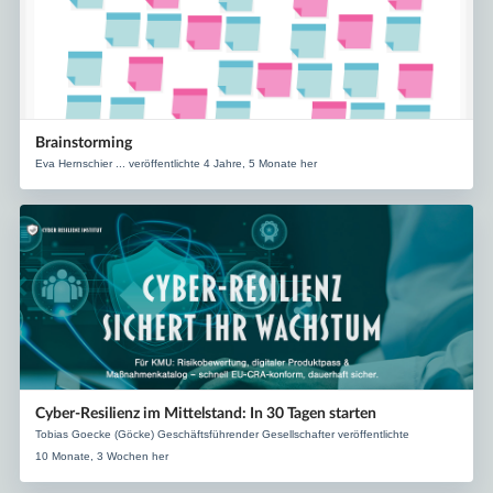
Brainstorming
Eva Hernschier ... veröffentlichte 4 Jahre, 5 Monate her
Cyber‑Resilienz im Mittelstand: In 30 Tagen starten
Tobias Goecke (Göcke) Geschäftsführender Gesellschafter veröffentlichte
10 Monate, 3 Wochen her