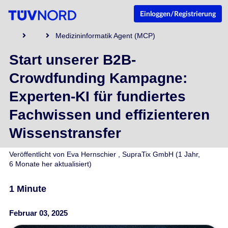
Einloggen/Registrierung
Medizininformatik Agent (MCP)
Start unserer B2B-
Crowdfunding Kampagne:
Experten-KI für fundiertes
Fachwissen und effizienteren
Wissenstransfer
Veröffentlicht von
Eva Hernschier
,
SupraTix GmbH
(1 Jahr,
6 Monate her aktualisiert)
1 Minute
Februar 03, 2025