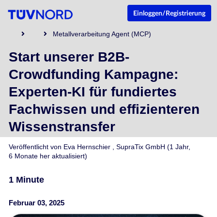
Einloggen/Registrierung
Metallverarbeitung Agent (MCP)
Start unserer B2B-
Crowdfunding Kampagne:
Experten-KI für fundiertes
Fachwissen und effizienteren
Wissenstransfer
Veröffentlicht von
Eva Hernschier
,
SupraTix GmbH
(1 Jahr,
6 Monate her aktualisiert)
1 Minute
Februar 03, 2025