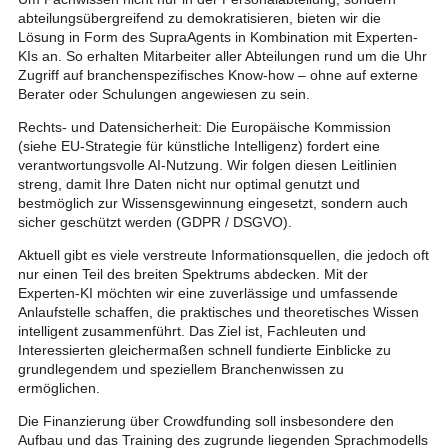
abteilungsübergreifend zu demokratisieren, bieten wir die
Lösung in Form des SupraAgents in Kombination mit Experten-
KIs an. So erhalten Mitarbeiter aller Abteilungen rund um die Uhr
Zugriff auf branchenspezifisches Know-how – ohne auf externe
Berater oder Schulungen angewiesen zu sein.
Rechts- und Datensicherheit: Die Europäische Kommission
(siehe EU-Strategie für künstliche Intelligenz) fordert eine
verantwortungsvolle AI-Nutzung. Wir folgen diesen Leitlinien
streng, damit Ihre Daten nicht nur optimal genutzt und
bestmöglich zur Wissensgewinnung eingesetzt, sondern auch
sicher geschützt werden (GDPR / DSGVO).
Aktuell gibt es viele verstreute Informationsquellen, die jedoch oft
nur einen Teil des breiten Spektrums abdecken. Mit der
Experten-KI möchten wir eine zuverlässige und umfassende
Anlaufstelle schaffen, die praktisches und theoretisches Wissen
intelligent zusammenführt. Das Ziel ist, Fachleuten und
Interessierten gleichermaßen schnell fundierte Einblicke zu
grundlegendem und speziellem Branchenwissen zu
ermöglichen.
Die Finanzierung über Crowdfunding soll insbesondere den
Aufbau und das Training des zugrunde liegenden Sprachmodells