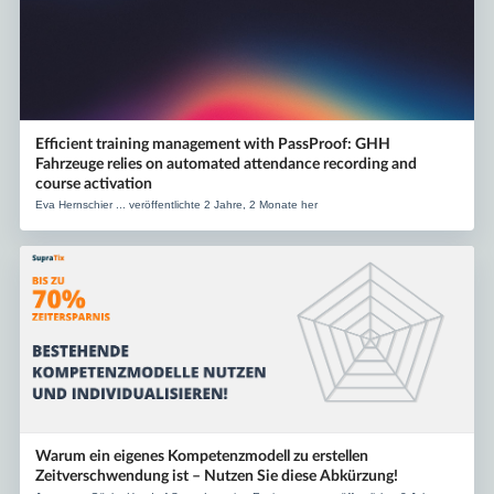
Efficient training management with PassProof: GHH
Fahrzeuge relies on automated attendance recording and
course activation
Eva Hernschier ... veröffentlichte 2 Jahre, 2 Monate her
Warum ein eigenes Kompetenzmodell zu erstellen
Zeitverschwendung ist – Nutzen Sie diese Abkürzung!