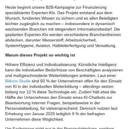
Heute beginnt unsere B2B-Kampagne zur Finanzierung
spezialisierter Experten-KIs. Das Projekt entstand aus dem
Wunsch, fundiertes Wissen zu sichern und es allen Beteiligten
leichter zugänglich zu machen – insbesondere in dynamisch
wachsenden Branchen mit steigendem Informationsbedarf. Die
geplanten Experten-KIs werden verschiedene Branchenthemen
abdecken, darunter Wasserstoff, Arbeitssicherheit,
SystemHygiene, Aviation, Halbleiterfertigung und Verwaltung.
Warum dieses Projekt so wichtig ist
Höhere Effizienz und Individualisierung: Künstliche Intelligenz
kann die individuellen Bedürfnisse von Beschäftigten analysieren
und maßgeschneiderte Weiterbildungen anbieten. Laut einer
Bitkom-Studie
sind 60 % der Unternehmen offen für den Einsatz
von KI in der individuellen Weiterbildung – allerdings setzen
bislang nur 12 % diese Technologie ein. Zudem hält etwa die
Hälfte der Unternehmen den Einsatz eines KI-Chatbots zur
Beantwortung interner Fragen, beispielsweise in der
Personalabteilung, für vielversprechend. Dennoch nutzen laut
Erhebung von Januar 2025 lediglich 9 % der befragten
Unternehmen diese Möglichkeit.
Um Fachwissen nicht nur in der Personalabteilung, sondern