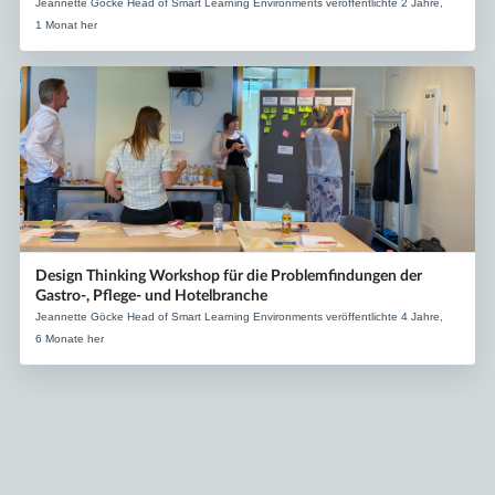
Jeannette Göcke Head of Smart Learning Environments veröffentlichte 2 Jahre,
1 Monat her
Design Thinking Workshop für die Problemfindungen der
Gastro-, Pflege- und Hotelbranche
Jeannette Göcke Head of Smart Learning Environments veröffentlichte 4 Jahre,
6 Monate her