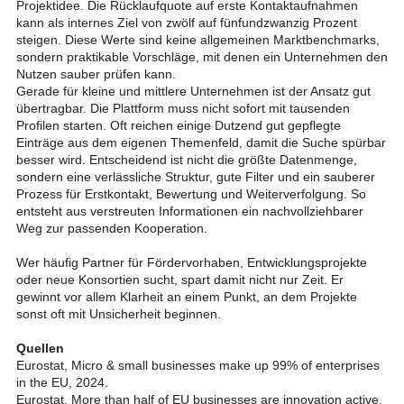
Projektidee. Die Rücklaufquote auf erste Kontaktaufnahmen
kann als internes Ziel von zwölf auf fünfundzwanzig Prozent
steigen. Diese Werte sind keine allgemeinen Marktbenchmarks,
sondern praktikable Vorschläge, mit denen ein Unternehmen den
Nutzen sauber prüfen kann.
Gerade für kleine und mittlere Unternehmen ist der Ansatz gut
übertragbar. Die Plattform muss nicht sofort mit tausenden
Profilen starten. Oft reichen einige Dutzend gut gepflegte
Einträge aus dem eigenen Themenfeld, damit die Suche spürbar
besser wird. Entscheidend ist nicht die größte Datenmenge,
sondern eine verlässliche Struktur, gute Filter und ein sauberer
Prozess für Erstkontakt, Bewertung und Weiterverfolgung. So
entsteht aus verstreuten Informationen ein nachvollziehbarer
Weg zur passenden Kooperation.
Wer häufig Partner für Fördervorhaben, Entwicklungsprojekte
oder neue Konsortien sucht, spart damit nicht nur Zeit. Er
gewinnt vor allem Klarheit an einem Punkt, an dem Projekte
sonst oft mit Unsicherheit beginnen.
Quellen
Eurostat, Micro & small businesses make up 99% of enterprises
in the EU, 2024.
Eurostat, More than half of EU businesses are innovation active,