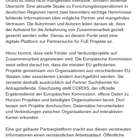
Grund ist meist nicht mangelndes Interesse, sondern fehlende
Übersicht. Eine aktuelle Studie zu Forschungskooperationen in
deutschen Regionen nennt zwei besonders wichtige Hemmnisse:
fehlende Informationen über mögliche Partner und mangelndes
Vertrauen. Die Autorinnen und Autoren leiten daraus ab, dass
der Aufwand für die Anbahnung von Zusammenarbeit gezielt
gesenkt werden sollte. Genau an diesem Punkt setzt eine
digitale Plattform zur Partnersuche für FuE Projekte an.
Hinzu kommt, dass viele Förder und Verbundprojekte auf
Zusammenarbeit angewiesen sind. Die Europäische Kommission
weist selbst darauf hin, dass die meisten EU geförderten
Projekte gemeinsam von Organisationen aus verschiedenen EU
Staaten oder assoziierten Ländern durchgeführt werden. Sie
verweist deshalb ausdrücklich auf Partner Suchdienste für
Antragstellende. Gleichzeitig stellt CORDIS, der offizielle
Ergebnisdienst der Europäischen Kommission, offene Daten zu
Horizon Projekten und beteiligten Organisationen bereit. Dort
lassen sich Projekte durchsuchen, Datensätze herunterladen
und Verbindungen zwischen Organisationen auf interaktiven
Karten erkunden.
Eine gut gebaute Partnerplattform macht aus diesen verstreuten
Informationen einen verständlichen Arbeitsablauf. Öffentliche