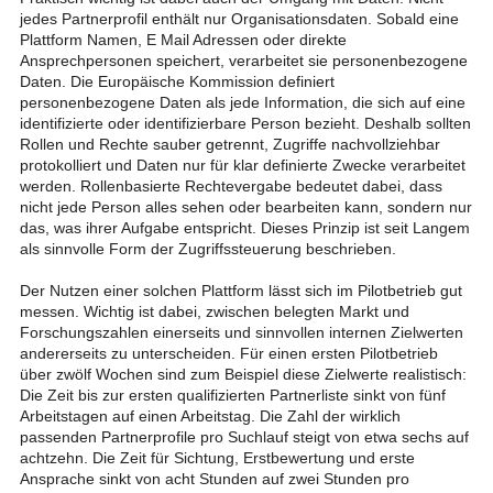
jedes Partnerprofil enthält nur Organisationsdaten. Sobald eine
Plattform Namen, E Mail Adressen oder direkte
Ansprechpersonen speichert, verarbeitet sie personenbezogene
Daten. Die Europäische Kommission definiert
personenbezogene Daten als jede Information, die sich auf eine
identifizierte oder identifizierbare Person bezieht. Deshalb sollten
Rollen und Rechte sauber getrennt, Zugriffe nachvollziehbar
protokolliert und Daten nur für klar definierte Zwecke verarbeitet
werden. Rollenbasierte Rechtevergabe bedeutet dabei, dass
nicht jede Person alles sehen oder bearbeiten kann, sondern nur
das, was ihrer Aufgabe entspricht. Dieses Prinzip ist seit Langem
als sinnvolle Form der Zugriffssteuerung beschrieben.
Der Nutzen einer solchen Plattform lässt sich im Pilotbetrieb gut
messen. Wichtig ist dabei, zwischen belegten Markt und
Forschungszahlen einerseits und sinnvollen internen Zielwerten
andererseits zu unterscheiden. Für einen ersten Pilotbetrieb
über zwölf Wochen sind zum Beispiel diese Zielwerte realistisch:
Die Zeit bis zur ersten qualifizierten Partnerliste sinkt von fünf
Arbeitstagen auf einen Arbeitstag. Die Zahl der wirklich
passenden Partnerprofile pro Suchlauf steigt von etwa sechs auf
achtzehn. Die Zeit für Sichtung, Erstbewertung und erste
Ansprache sinkt von acht Stunden auf zwei Stunden pro