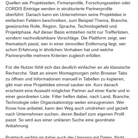
Quellen wie Projektseiten, Firmenprofile, Forschungsseiten oder
CORDIS Einträge werden in strukturierte Partnerprofile
überführt. Danach kann ein Unternehmen seine Projektidee in
einfachen Feldern beschreiben, zum Beispiel Thema, Branche,
gewünschte Rolle, Region, Sprache, Technologiefeld und
Projektphase. Auf dieser Basis entstehen nicht nur Trefferlisten,
sondern nachvollziehbare Vorschläge. Die Plattform zeigt, wer
thematisch passt, wer in einer sinnvollen Entfernung liegt, wer
schon Erfahrung in ähnlichen Vorhaben hat und welche
Partnerprofile mehrere Kriterien zugleich erfüllen.
Für die Nutzer fühlt sich das deutlich einfacher an als klassische
Recherche. Statt an einem Montagmorgen zehn Browser Tabs
zu öffnen und Informationen manuell in Tabellen zu kopieren,
gibt man eine Projektidee einmal sauber ein. Kurz danach
erscheint eine Auswahl möglicher Partner auf einer Karte und in
einer geordneten Liste. Filter helfen dabei, nach Land, Branche,
Technologie oder Organisationstyp weiter einzugrenzen. Wer
Know how anbietet, kann den Weg auch umdrehen und gezielt
nach Unternehmen suchen, deren Bedarf zum eigenen Profil
passt. So wird aus einer unklaren Suche eine geordnete
Anbahnung.
Praktisch wichtig ist dabei auch der Umgang mit Daten. Nicht