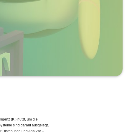
lligenz (KI) nutzt, um die
Systeme sind darauf ausgelegt,
r Distribution und Analyse –