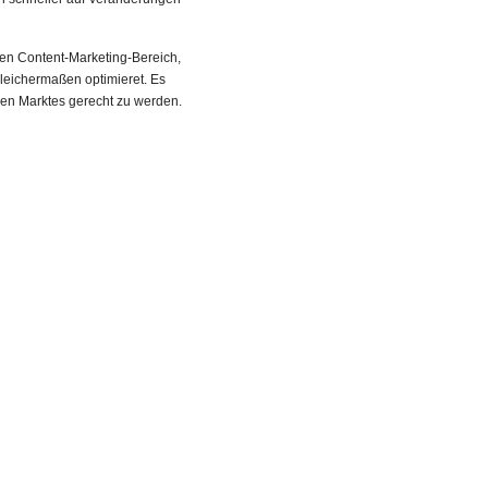
en Content-Marketing-Bereich,
gleichermaßen optimieret. Es
len Marktes gerecht zu werden.