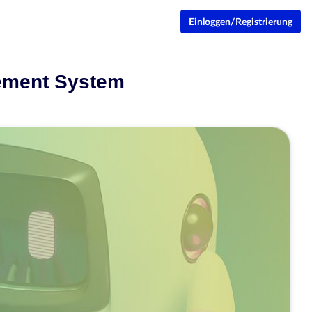
Einloggen/Registrierung
gement System