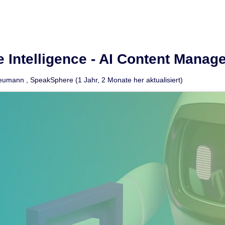
 Intelligence - AI Content Mana
eumann
,
SpeakSphere
(1 Jahr, 2 Monate her aktualisiert)