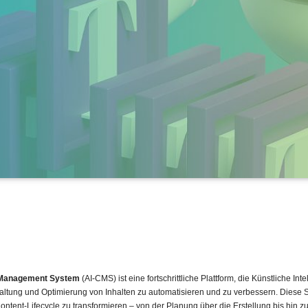
 Management System
(AI-CMS) ist eine fortschrittliche Plattform, die Künstliche Inte
waltung und Optimierung von Inhalten zu automatisieren und zu verbessern. Diese 
tent-Lifecycle zu transformieren – von der Planung über die Erstellung bis hin zu