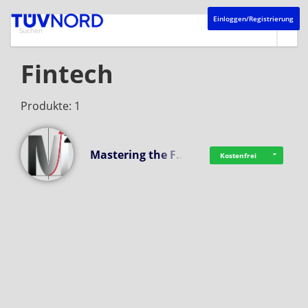
Einloggen/Registrierung
Fintech
Produkte: 1
Mastering the F…
Kostenfrei