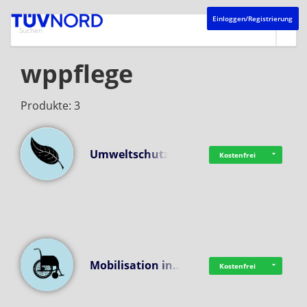
Einloggen/Registrierung
wppflege
Produkte: 3
Umweltschutz
Kostenfrei
Mobilisation in…
Kostenfrei