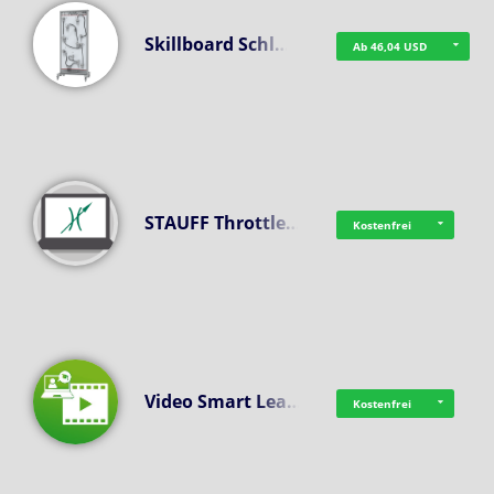
Skillboard Schl…
Ab 46,04 USD
STAUFF Throttle…
Kostenfrei
Video Smart Lea…
Kostenfrei