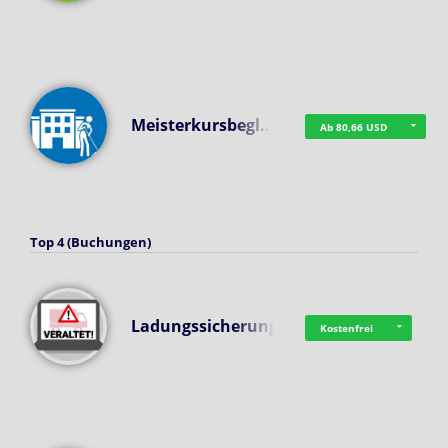
Meisterkursbegl…
Ab 80,66 USD
Top 4 (Buchungen)
Ladungssicherung
Kostenfrei