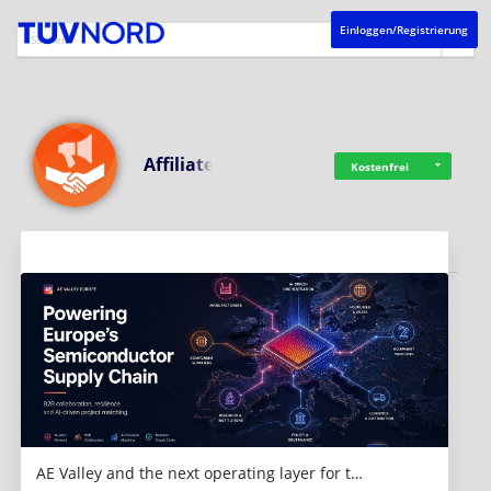
Einloggen/Registrierung
Affiliate
Kostenfrei
Aktuelles
AE Valley and the next operating layer for t…