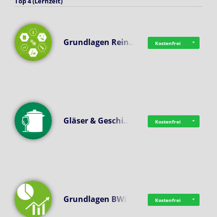
Top 4 (Lernzeit)
Grundlagen Rein…
Kostenfrei
Gläser & Geschi…
Kostenfrei
Grundlagen BWL
Kostenfrei