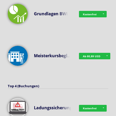
Grundlagen BWL
Kostenfrei
Meisterkursbegl…
Ab 80,89 USD
Top 4 (Buchungen)
Ladungssicherung
Kostenfrei