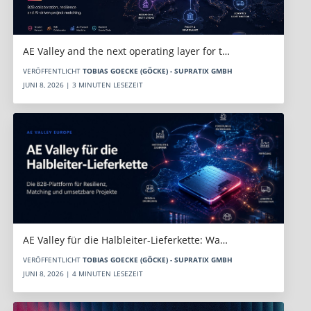
AE Valley and the next operating layer for t…
VERÖFFENTLICHT
TOBIAS GOECKE (GÖCKE) - SUPRATIX GMBH
JUNI 8, 2026 | 3 MINUTEN LESEZEIT
AE Valley für die Halbleiter-Lieferkette: Wa…
VERÖFFENTLICHT
TOBIAS GOECKE (GÖCKE) - SUPRATIX GMBH
JUNI 8, 2026 | 4 MINUTEN LESEZEIT