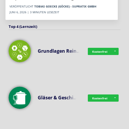
VERÖFFENTLICHT
TOBIAS GOECKE (GÖCKE) - SUPRATIX GMBH
JUNI 6, 2026 | 3 MINUTEN LESEZEIT
Top 4 (Lernzeit)
Grundlagen Rein…
Kostenfrei
Gläser & Geschi…
Kostenfrei