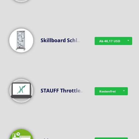
Skillboard Schl…
Ab 46,17 USD
STAUFF Throttle…
Kostenfrei