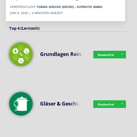
VERÖFFENTLICHT
TOBIAS GOECKE (GÖCKE) - SUPRATIX GMBH
JUNI 6, 2026 | 3 MINUTEN LESEZEIT
Top 4 (Lernzeit)
Grundlagen Rein…
Kostenfrei
Gläser & Geschi…
Kostenfrei