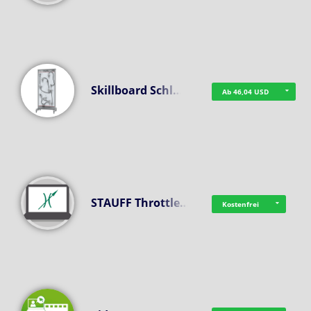
Skillboard Schl…
Ab 46,04 USD
STAUFF Throttle…
Kostenfrei