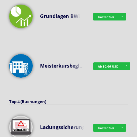
Grundlagen BWL
Kostenfrei
Meisterkursbegl…
Ab 80,66 USD
Top 4 (Buchungen)
Ladungssicherung
Kostenfrei