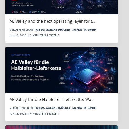
AE Valley and the next operating layer for t…
VERÖFFENTLICHT
TOBIAS GOECKE (GÖCKE) - SUPRATIX GMBH
JUNI 8, 2026 | 3 MINUTEN LESEZEIT
AE Valley für die Halbleiter-Lieferkette: Wa…
VERÖFFENTLICHT
TOBIAS GOECKE (GÖCKE) - SUPRATIX GMBH
JUNI 8, 2026 | 4 MINUTEN LESEZEIT