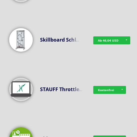
Skillboard Schl…
Ab 46,04 USD
STAUFF Throttle…
Kostenfrei