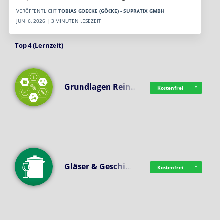
VERÖFFENTLICHT
TOBIAS GOECKE (GÖCKE) - SUPRATIX GMBH
JUNI 6, 2026 | 3 MINUTEN LESEZEIT
Top 4 (Lernzeit)
Grundlagen Rein…
Kostenfrei
Gläser & Geschi…
Kostenfrei