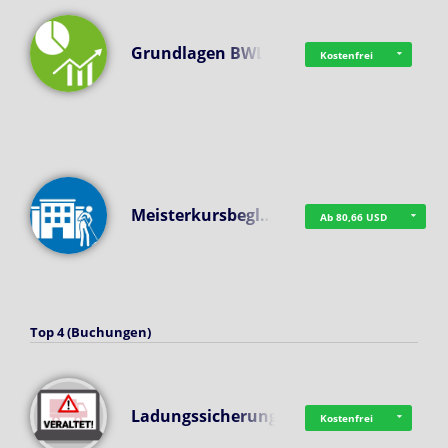
Grundlagen BWL
Kostenfrei
Meisterkursbegl…
Ab 80,66 USD
Top 4 (Buchungen)
Ladungssicherung
Kostenfrei