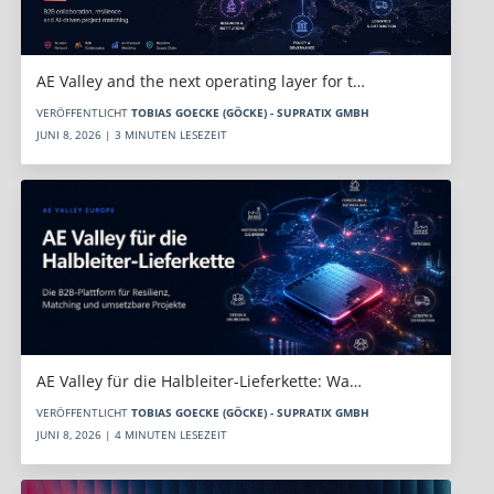
AE Valley and the next operating layer for t…
VERÖFFENTLICHT
TOBIAS GOECKE (GÖCKE) - SUPRATIX GMBH
JUNI 8, 2026 | 3 MINUTEN LESEZEIT
AE Valley für die Halbleiter-Lieferkette: Wa…
VERÖFFENTLICHT
TOBIAS GOECKE (GÖCKE) - SUPRATIX GMBH
JUNI 8, 2026 | 4 MINUTEN LESEZEIT