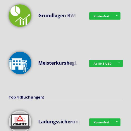
Grundlagen BWL
Kostenfrei
Meisterkursbegl…
Ab 80,8 USD
Top 4 (Buchungen)
Ladungssicherung
Kostenfrei