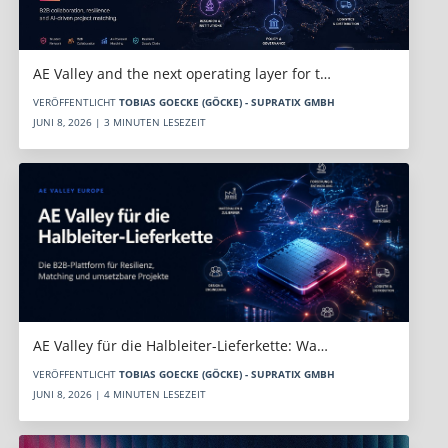
AE Valley and the next operating layer for t…
VERÖFFENTLICHT
TOBIAS GOECKE (GÖCKE) - SUPRATIX GMBH
JUNI 8, 2026 | 3 MINUTEN LESEZEIT
AE Valley für die Halbleiter-Lieferkette: Wa…
VERÖFFENTLICHT
TOBIAS GOECKE (GÖCKE) - SUPRATIX GMBH
JUNI 8, 2026 | 4 MINUTEN LESEZEIT