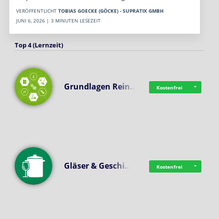
VERÖFFENTLICHT
TOBIAS GOECKE (GÖCKE) - SUPRATIX GMBH
JUNI 6, 2026 | 3 MINUTEN LESEZEIT
Top 4 (Lernzeit)
Grundlagen Rein…
Kostenfrei
Gläser & Geschi…
Kostenfrei