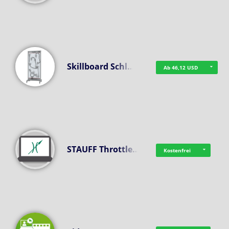
Skillboard Schl…
Ab 46,12 USD
STAUFF Throttle…
Kostenfrei