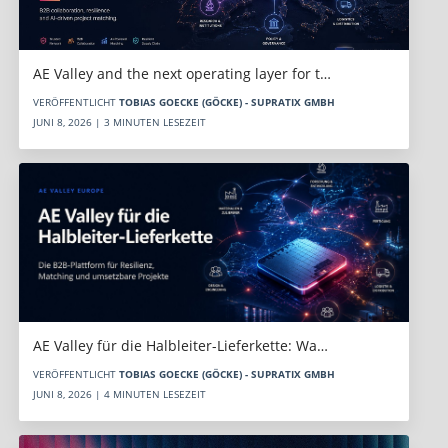
AE Valley and the next operating layer for t…
VERÖFFENTLICHT
TOBIAS GOECKE (GÖCKE) - SUPRATIX GMBH
JUNI 8, 2026 | 3 MINUTEN LESEZEIT
AE Valley für die Halbleiter-Lieferkette: Wa…
VERÖFFENTLICHT
TOBIAS GOECKE (GÖCKE) - SUPRATIX GMBH
JUNI 8, 2026 | 4 MINUTEN LESEZEIT