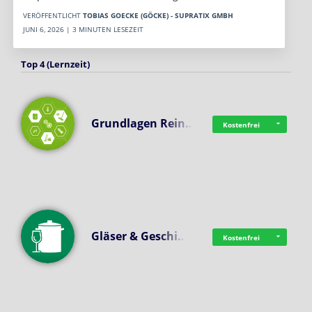
VERÖFFENTLICHT
TOBIAS GOECKE (GÖCKE) - SUPRATIX GMBH
JUNI 6, 2026 | 3 MINUTEN LESEZEIT
Top 4 (Lernzeit)
Grundlagen Rein…
Kostenfrei
Gläser & Geschi…
Kostenfrei