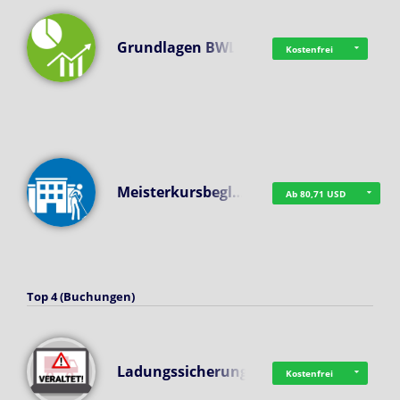
Grundlagen BWL
Kostenfrei
Meisterkursbegl…
Ab 80,71 USD
Top 4 (Buchungen)
Ladungssicherung
Kostenfrei