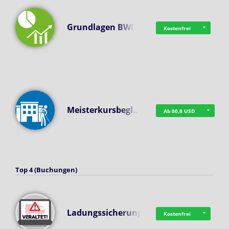
Grundlagen BWL
Kostenfrei
Meisterkursbegl…
Ab 80,8 USD
Top 4 (Buchungen)
Ladungssicherung
Kostenfrei