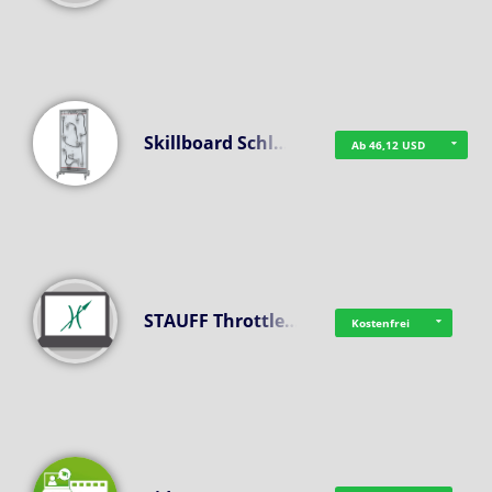
Skillboard Schl…
Ab 46,12 USD
STAUFF Throttle…
Kostenfrei