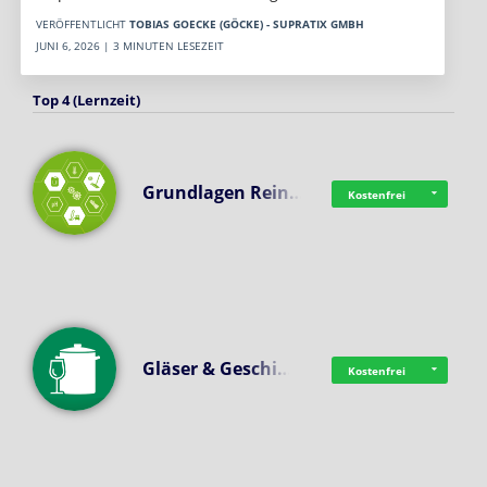
VERÖFFENTLICHT
TOBIAS GOECKE (GÖCKE) - SUPRATIX GMBH
JUNI 6, 2026 | 3 MINUTEN LESEZEIT
Top 4 (Lernzeit)
Grundlagen Rein…
Kostenfrei
Gläser & Geschi…
Kostenfrei