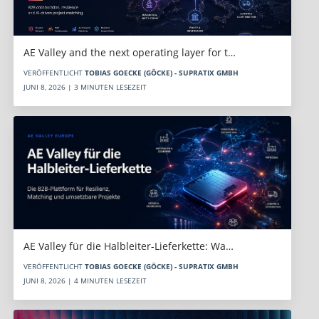
AE Valley and the next operating layer for t…
VERÖFFENTLICHT
TOBIAS GOECKE (GÖCKE) - SUPRATIX GMBH
JUNI 8, 2026 | 3 MINUTEN LESEZEIT
AE Valley für die Halbleiter-Lieferkette: Wa…
VERÖFFENTLICHT
TOBIAS GOECKE (GÖCKE) - SUPRATIX GMBH
JUNI 8, 2026 | 4 MINUTEN LESEZEIT