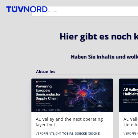
Hier gibt es noch
Haben Sie Inhalte und woll
Aktuelles
AE Vall
AE Valley and the next operating
Liefer
layer for t…
VERÖFFE
VERÖFFENTLICHT
TOBIAS GOECKE (GÖCKE) -