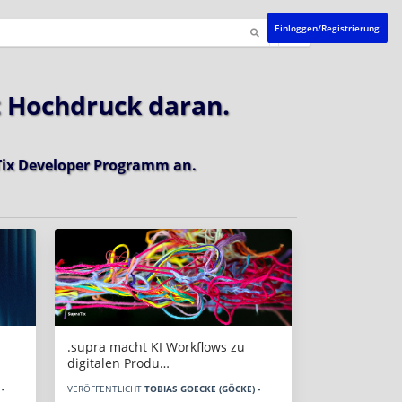
Einloggen/Registrierung
t Hochdruck daran.
ix Developer Programm
an.
.supra macht KI Workflows zu
digitalen Produ…
-
VERÖFFENTLICHT
TOBIAS GOECKE (GÖCKE) -