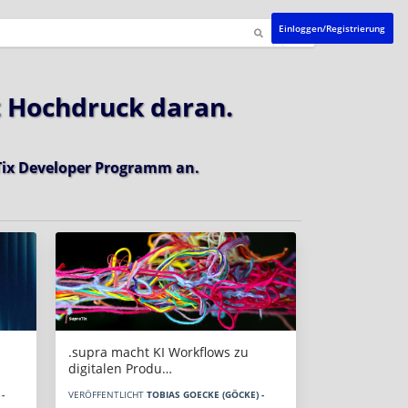
Einloggen/Registrierung
t Hochdruck daran.
ix Developer Programm
an.
.supra macht KI Workflows zu
digitalen Produ…
-
VERÖFFENTLICHT
TOBIAS GOECKE (GÖCKE) -