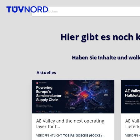
Hier gibt es noch
Haben Sie Inhalte und woll
Aktuelles
AE Vall
AE Valley and the next operating
Liefer
layer for t…
VERÖFFE
VERÖFFENTLICHT
TOBIAS GOECKE (GÖCKE) -