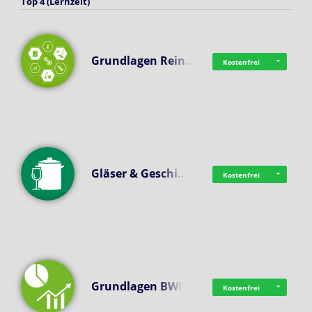
Top 4 (Lernzeit)
Grundlagen Rein…
Kostenfrei
Gläser & Geschi…
Kostenfrei
Grundlagen BWL
Kostenfrei