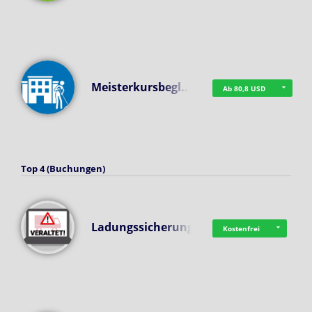
Meisterkursbegl…
Ab 80,8 USD
Top 4 (Buchungen)
Ladungssicherung
Kostenfrei