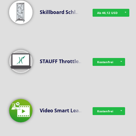
Skillboard Schl…
Ab 46,12 USD
STAUFF Throttle…
Kostenfrei
Video Smart Lea…
Kostenfrei