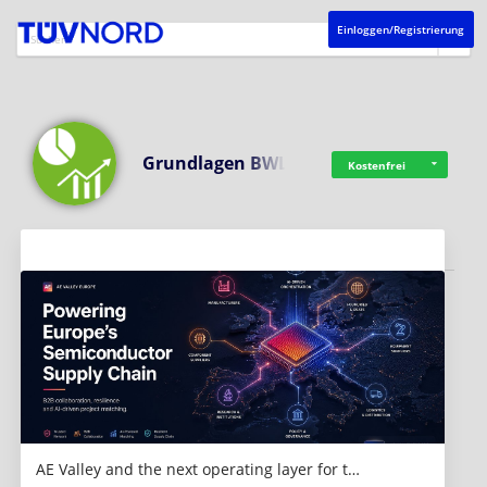
Einloggen/Registrierung
Grundlagen BWL
Kostenfrei
Aktuelles
AE Valley and the next operating layer for t…