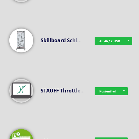
Skillboard Schl…
Ab 46,12 USD
STAUFF Throttle…
Kostenfrei