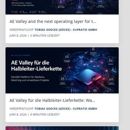
AE Valley and the next operating layer for t…
VERÖFFENTLICHT
TOBIAS GOECKE (GÖCKE) - SUPRATIX GMBH
JUNI 8, 2026 | 3 MINUTEN LESEZEIT
AE Valley für die Halbleiter-Lieferkette: Wa…
VERÖFFENTLICHT
TOBIAS GOECKE (GÖCKE) - SUPRATIX GMBH
JUNI 8, 2026 | 4 MINUTEN LESEZEIT