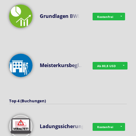
Grundlagen BWL
Kostenfrei
Meisterkursbegl…
Ab 80,8 USD
Top 4 (Buchungen)
Ladungssicherung
Kostenfrei