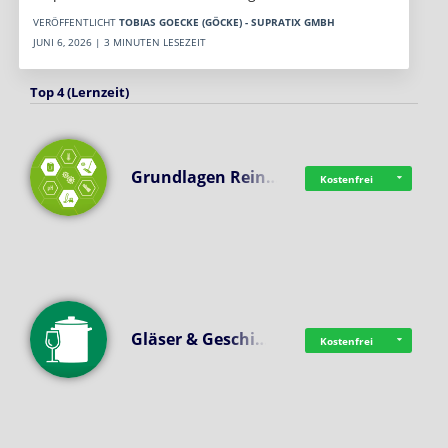
VERÖFFENTLICHT
TOBIAS GOECKE (GÖCKE) - SUPRATIX GMBH
JUNI 6, 2026 | 3 MINUTEN LESEZEIT
Top 4 (Lernzeit)
Grundlagen Rein…
Kostenfrei
Gläser & Geschi…
Kostenfrei