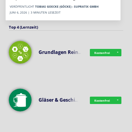
VERÖFFENTLICHT
TOBIAS GOECKE (GÖCKE) - SUPRATIX GMBH
JUNI 6, 2026 | 3 MINUTEN LESEZEIT
Top 4 (Lernzeit)
Grundlagen Rein…
Kostenfrei
Gläser & Geschi…
Kostenfrei