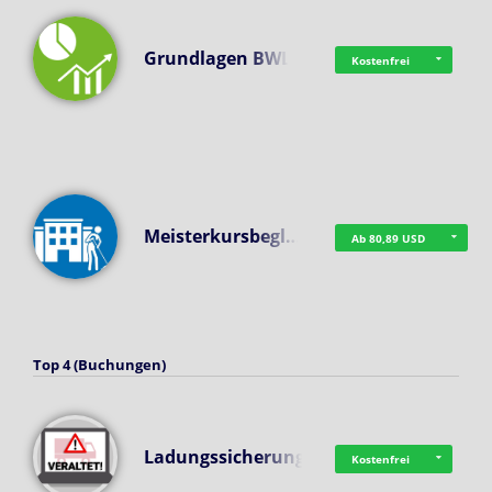
Grundlagen BWL
Kostenfrei
Meisterkursbegl…
Ab 80,89 USD
Top 4 (Buchungen)
Ladungssicherung
Kostenfrei