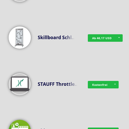
Skillboard Schl…
Ab 46,17 USD
STAUFF Throttle…
Kostenfrei