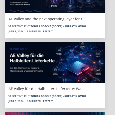
AE Valley and the next operating layer for t…
VERÖFFENTLICHT
TOBIAS GOECKE (GÖCKE) - SUPRATIX GMBH
JUNI 8, 2026 | 3 MINUTEN LESEZEIT
AE Valley für die Halbleiter-Lieferkette: Wa…
VERÖFFENTLICHT
TOBIAS GOECKE (GÖCKE) - SUPRATIX GMBH
JUNI 8, 2026 | 4 MINUTEN LESEZEIT