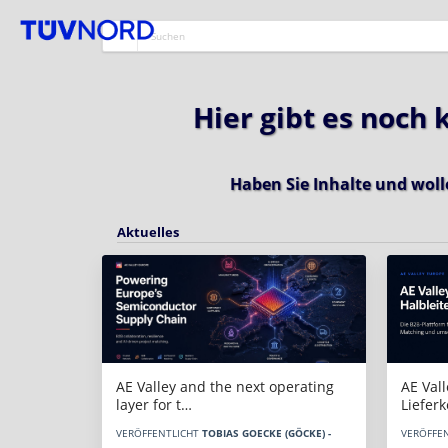
Hier gibt es noch
Haben Sie Inhalte und woll
Aktuelles
AE Vall
AE Valley and the next operating
Liefer
layer for t…
VERÖFFE
VERÖFFENTLICHT
TOBIAS GOECKE (GÖCKE) -