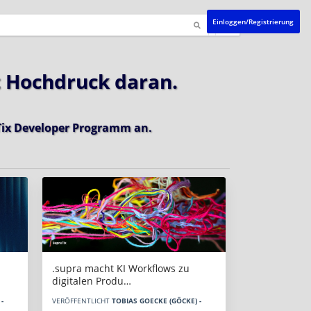
Einloggen/Registrierung
t Hochdruck daran.
ix Developer Programm
an.
.supra macht KI Workflows zu
digitalen Produ…
-
VERÖFFENTLICHT
TOBIAS GOECKE (GÖCKE) -