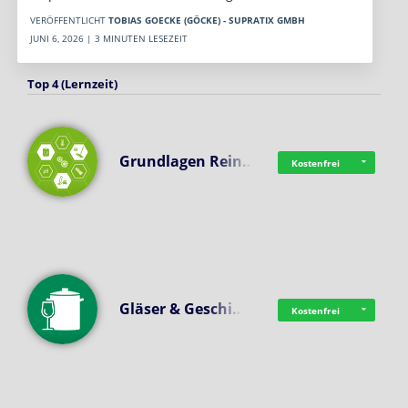
VERÖFFENTLICHT
TOBIAS GOECKE (GÖCKE) - SUPRATIX GMBH
JUNI 6, 2026 | 3 MINUTEN LESEZEIT
Top 4 (Lernzeit)
Grundlagen Rein…
Kostenfrei
Gläser & Geschi…
Kostenfrei