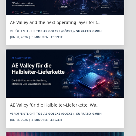
AE Valley and the next operating layer for t…
VERÖFFENTLICHT
TOBIAS GOECKE (GÖCKE) - SUPRATIX GMBH
JUNI 8, 2026 | 3 MINUTEN LESEZEIT
AE Valley für die Halbleiter-Lieferkette: Wa…
VERÖFFENTLICHT
TOBIAS GOECKE (GÖCKE) - SUPRATIX GMBH
JUNI 8, 2026 | 4 MINUTEN LESEZEIT