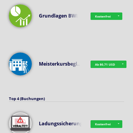
Grundlagen BWL
Kostenfrei
Meisterkursbegl…
Ab 80,71 USD
Top 4 (Buchungen)
Ladungssicherung
Kostenfrei