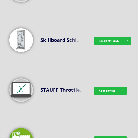
Skillboard Schl…
Ab 45,91 USD
STAUFF Throttle…
Kostenfrei