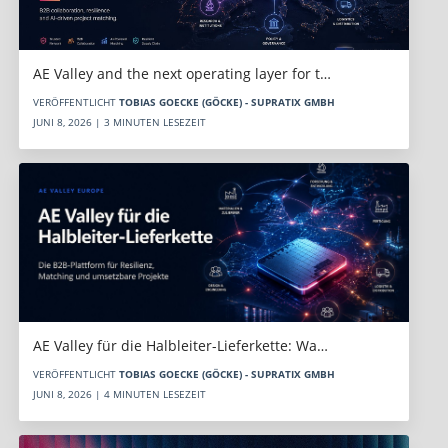
AE Valley and the next operating layer for t…
VERÖFFENTLICHT
TOBIAS GOECKE (GÖCKE) - SUPRATIX GMBH
JUNI 8, 2026 | 3 MINUTEN LESEZEIT
AE Valley für die Halbleiter-Lieferkette: Wa…
VERÖFFENTLICHT
TOBIAS GOECKE (GÖCKE) - SUPRATIX GMBH
JUNI 8, 2026 | 4 MINUTEN LESEZEIT