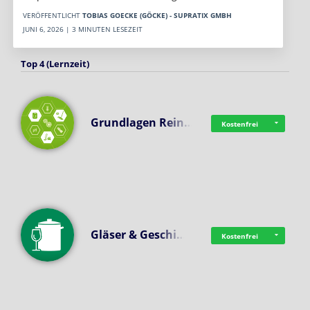
VERÖFFENTLICHT
TOBIAS GOECKE (GÖCKE) - SUPRATIX GMBH
JUNI 6, 2026 | 3 MINUTEN LESEZEIT
Top 4 (Lernzeit)
Grundlagen Rein…
Kostenfrei
Gläser & Geschi…
Kostenfrei