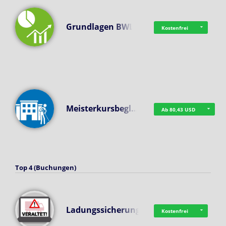
Grundlagen BWL
Kostenfrei
Meisterkursbegl…
Ab 80,43 USD
Top 4 (Buchungen)
Ladungssicherung
Kostenfrei