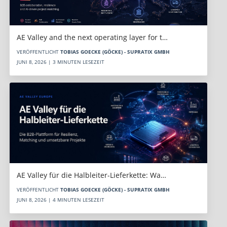
AE Valley and the next operating layer for t…
VERÖFFENTLICHT
TOBIAS GOECKE (GÖCKE) - SUPRATIX GMBH
JUNI 8, 2026 | 3 MINUTEN LESEZEIT
AE Valley für die Halbleiter-Lieferkette: Wa…
VERÖFFENTLICHT
TOBIAS GOECKE (GÖCKE) - SUPRATIX GMBH
JUNI 8, 2026 | 4 MINUTEN LESEZEIT