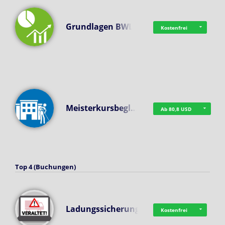
Grundlagen BWL
Kostenfrei
Meisterkursbegl…
Ab 80,8 USD
Top 4 (Buchungen)
Ladungssicherung
Kostenfrei