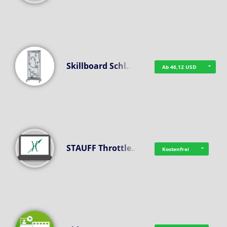
Skillboard Schl…
Ab 46,12 USD
STAUFF Throttle…
Kostenfrei