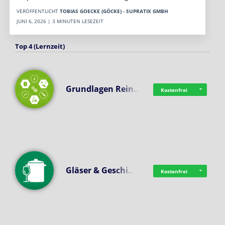
VERÖFFENTLICHT
TOBIAS GOECKE (GÖCKE) - SUPRATIX GMBH
JUNI 6, 2026 | 3 MINUTEN LESEZEIT
Top 4 (Lernzeit)
Grundlagen Rein…
Kostenfrei
Gläser & Geschi…
Kostenfrei