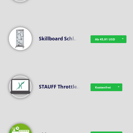
Skillboard Schl…
Ab 45,91 USD
STAUFF Throttle…
Kostenfrei