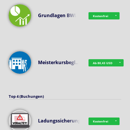
Grundlagen BWL
Kostenfrei
Meisterkursbegl…
Ab 80,43 USD
Top 4 (Buchungen)
Ladungssicherung
Kostenfrei