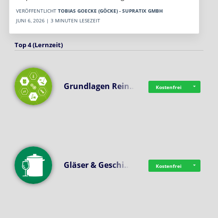
VERÖFFENTLICHT
TOBIAS GOECKE (GÖCKE) - SUPRATIX GMBH
JUNI 6, 2026 | 3 MINUTEN LESEZEIT
Top 4 (Lernzeit)
Grundlagen Rein…
Kostenfrei
Gläser & Geschi…
Kostenfrei