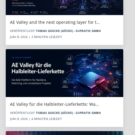
AE Valley and the next operating layer for t…
VERÖFFENTLICHT
TOBIAS GOECKE (GÖCKE) - SUPRATIX GMBH
JUNI 8, 2026 | 3 MINUTEN LESEZEIT
AE Valley für die Halbleiter-Lieferkette: Wa…
VERÖFFENTLICHT
TOBIAS GOECKE (GÖCKE) - SUPRATIX GMBH
JUNI 8, 2026 | 4 MINUTEN LESEZEIT