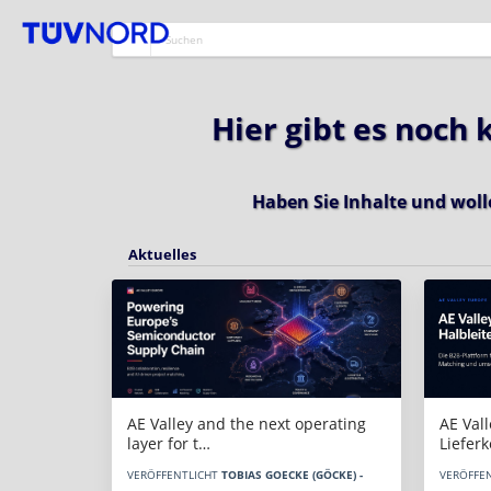
Hier gibt es noch
Haben Sie Inhalte und woll
Aktuelles
AE Vall
AE Valley and the next operating
Liefer
layer for t…
VERÖFFE
VERÖFFENTLICHT
TOBIAS GOECKE (GÖCKE) -