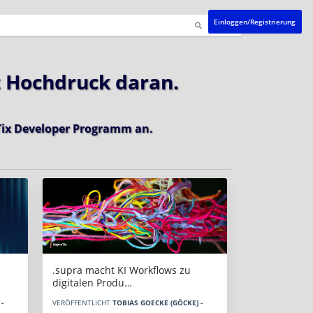
Einloggen/Registrierung
t Hochdruck daran.
ix Developer Programm
an.
.supra macht KI Workflows zu
digitalen Produ…
-
VERÖFFENTLICHT
TOBIAS GOECKE (GÖCKE) -