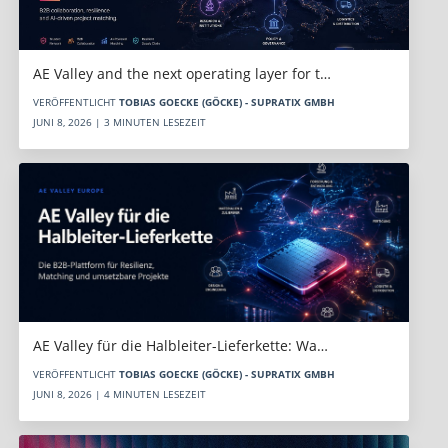
AE Valley and the next operating layer for t…
VERÖFFENTLICHT
TOBIAS GOECKE (GÖCKE) - SUPRATIX GMBH
JUNI 8, 2026 | 3 MINUTEN LESEZEIT
AE Valley für die Halbleiter-Lieferkette: Wa…
VERÖFFENTLICHT
TOBIAS GOECKE (GÖCKE) - SUPRATIX GMBH
JUNI 8, 2026 | 4 MINUTEN LESEZEIT