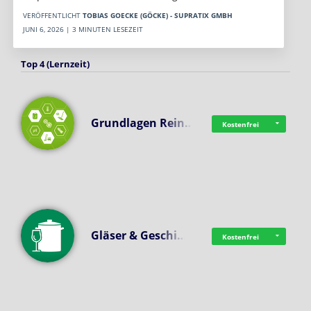
VERÖFFENTLICHT
TOBIAS GOECKE (GÖCKE) - SUPRATIX GMBH
JUNI 6, 2026 | 3 MINUTEN LESEZEIT
Top 4 (Lernzeit)
Grundlagen Rein…
Kostenfrei
Gläser & Geschi…
Kostenfrei