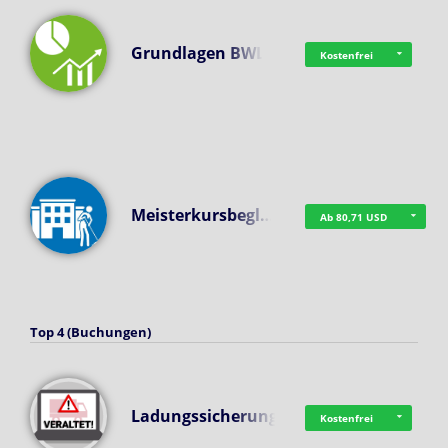
Grundlagen BWL
Kostenfrei
Meisterkursbegl…
Ab 80,71 USD
Top 4 (Buchungen)
Ladungssicherung
Kostenfrei