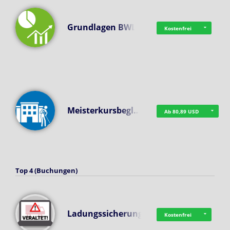
Grundlagen BWL
Kostenfrei
Meisterkursbegl…
Ab 80,89 USD
Top 4 (Buchungen)
Ladungssicherung
Kostenfrei