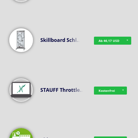
Skillboard Schl…
Ab 46,17 USD
STAUFF Throttle…
Kostenfrei