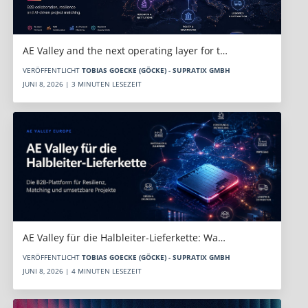
AE Valley and the next operating layer for t…
VERÖFFENTLICHT
TOBIAS GOECKE (GÖCKE) - SUPRATIX GMBH
JUNI 8, 2026 | 3 MINUTEN LESEZEIT
AE Valley für die Halbleiter-Lieferkette: Wa…
VERÖFFENTLICHT
TOBIAS GOECKE (GÖCKE) - SUPRATIX GMBH
JUNI 8, 2026 | 4 MINUTEN LESEZEIT