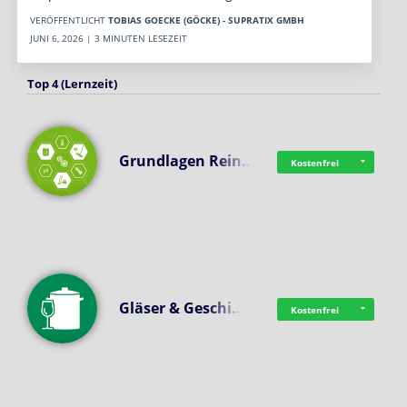
VERÖFFENTLICHT
TOBIAS GOECKE (GÖCKE) - SUPRATIX GMBH
JUNI 6, 2026 | 3 MINUTEN LESEZEIT
Top 4 (Lernzeit)
Grundlagen Rein…
Kostenfrei
Gläser & Geschi…
Kostenfrei