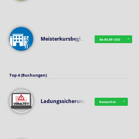
Meisterkursbegl…
Ab 80,89 USD
Top 4 (Buchungen)
Ladungssicherung
Kostenfrei