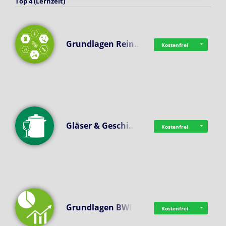
Top 4 (Lernzeit)
Grundlagen Rein…
Kostenfrei
Gläser & Geschi…
Kostenfrei
Grundlagen BWL
Kostenfrei