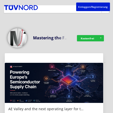
Einloggen/Registrierung
Mastering the F…
Kostenfrei
Aktuelles
AE Valley and the next operating layer for t…