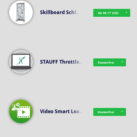
Skillboard Schl…
Ab 46,17 USD
STAUFF Throttle…
Kostenfrei
Video Smart Lea…
Kostenfrei