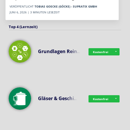
VERÖFFENTLICHT
TOBIAS GOECKE (GÖCKE) - SUPRATIX GMBH
JUNI 6, 2026 | 3 MINUTEN LESEZEIT
Top 4 (Lernzeit)
Grundlagen Rein…
Kostenfrei
Gläser & Geschi…
Kostenfrei