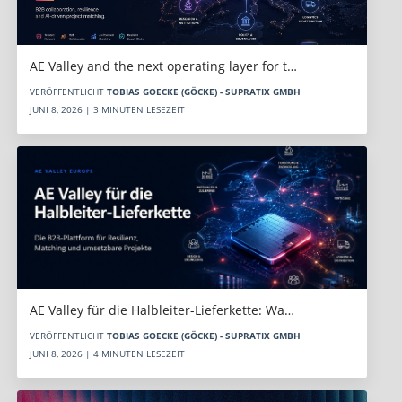
AE Valley and the next operating layer for t…
VERÖFFENTLICHT
TOBIAS GOECKE (GÖCKE) - SUPRATIX GMBH
JUNI 8, 2026 | 3 MINUTEN LESEZEIT
AE Valley für die Halbleiter-Lieferkette: Wa…
VERÖFFENTLICHT
TOBIAS GOECKE (GÖCKE) - SUPRATIX GMBH
JUNI 8, 2026 | 4 MINUTEN LESEZEIT