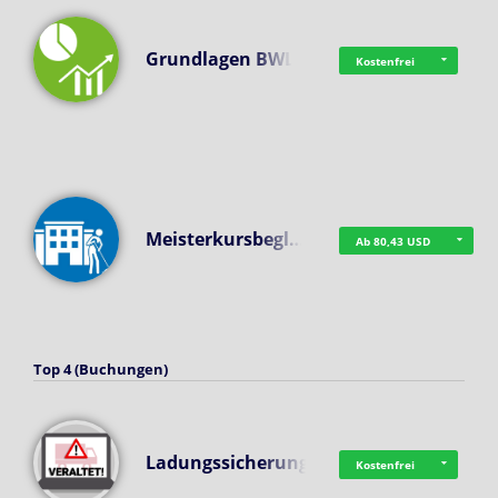
Grundlagen BWL
Kostenfrei
Meisterkursbegl…
Ab 80,43 USD
Top 4 (Buchungen)
Ladungssicherung
Kostenfrei