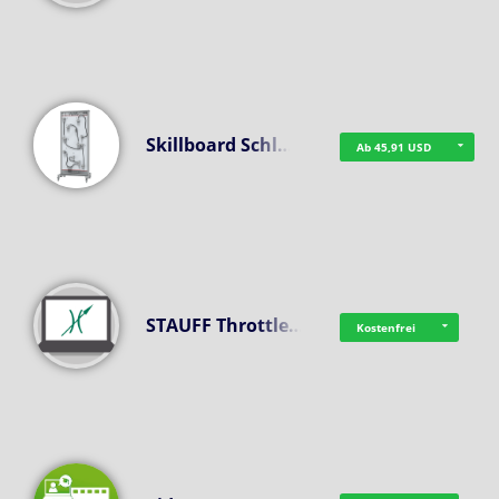
Skillboard Schl…
Ab 45,91 USD
STAUFF Throttle…
Kostenfrei