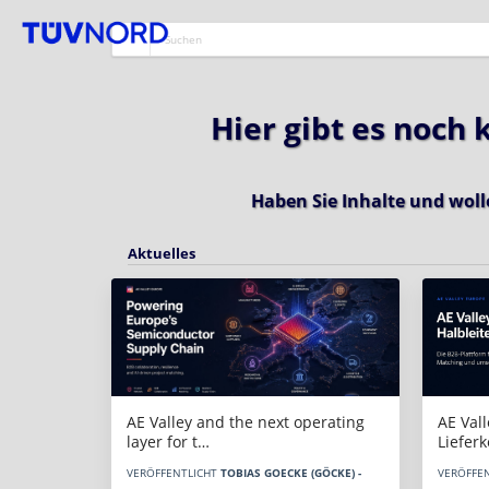
Hier gibt es noch
Haben Sie Inhalte und woll
Aktuelles
AE Vall
AE Valley and the next operating
Liefer
layer for t…
VERÖFFE
VERÖFFENTLICHT
TOBIAS GOECKE (GÖCKE) -