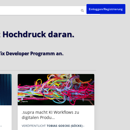
Einloggen/Registrierung
t Hochdruck daran.
ix Developer Programm
an.
.supra macht KI Workflows zu
digitalen Produ…
-
VERÖFFENTLICHT
TOBIAS GOECKE (GÖCKE) -