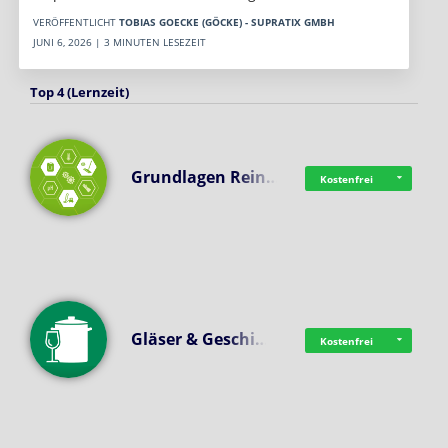
VERÖFFENTLICHT
TOBIAS GOECKE (GÖCKE) - SUPRATIX GMBH
JUNI 6, 2026 | 3 MINUTEN LESEZEIT
Top 4 (Lernzeit)
Grundlagen Rein…
Kostenfrei
Gläser & Geschi…
Kostenfrei