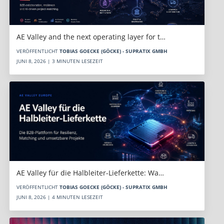
AE Valley and the next operating layer for t…
VERÖFFENTLICHT
TOBIAS GOECKE (GÖCKE) - SUPRATIX GMBH
JUNI 8, 2026 | 3 MINUTEN LESEZEIT
AE Valley für die Halbleiter-Lieferkette: Wa…
VERÖFFENTLICHT
TOBIAS GOECKE (GÖCKE) - SUPRATIX GMBH
JUNI 8, 2026 | 4 MINUTEN LESEZEIT