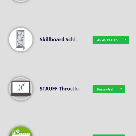
Skillboard Schl…
Ab 46,17 USD
STAUFF Throttle…
Kostenfrei