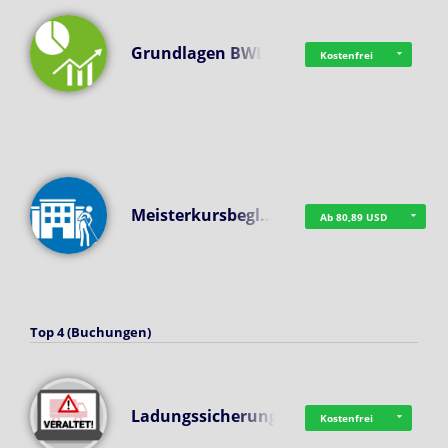
Grundlagen BWL
Kostenfrei
Meisterkursbegl…
Ab 80,89 USD
Top 4 (Buchungen)
Ladungssicherung
Kostenfrei