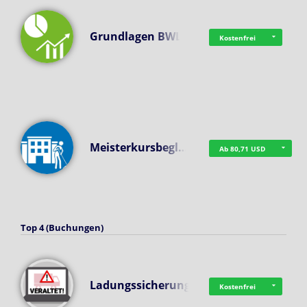
Grundlagen BWL
Kostenfrei
Meisterkursbegl…
Ab 80,71 USD
Top 4 (Buchungen)
Ladungssicherung
Kostenfrei