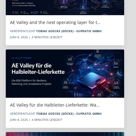
AE Valley and the next operating layer for t…
VERÖFFENTLICHT
TOBIAS GOECKE (GÖCKE) - SUPRATIX GMBH
JUNI 8, 2026 | 3 MINUTEN LESEZEIT
AE Valley für die Halbleiter-Lieferkette: Wa…
VERÖFFENTLICHT
TOBIAS GOECKE (GÖCKE) - SUPRATIX GMBH
JUNI 8, 2026 | 4 MINUTEN LESEZEIT