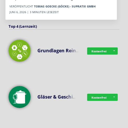
VERÖFFENTLICHT
TOBIAS GOECKE (GÖCKE) - SUPRATIX GMBH
JUNI 6, 2026 | 3 MINUTEN LESEZEIT
Top 4 (Lernzeit)
Grundlagen Rein…
Kostenfrei
Gläser & Geschi…
Kostenfrei