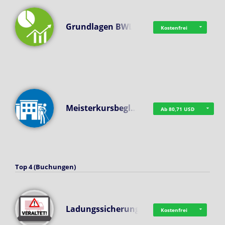
Grundlagen BWL
Kostenfrei
Meisterkursbegl…
Ab 80,71 USD
Top 4 (Buchungen)
Ladungssicherung
Kostenfrei