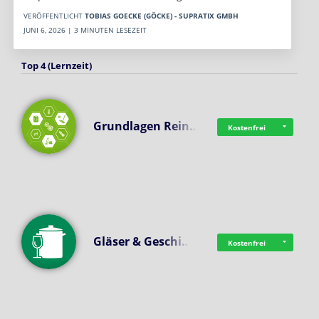
VERÖFFENTLICHT
TOBIAS GOECKE (GÖCKE) - SUPRATIX GMBH
JUNI 6, 2026 | 3 MINUTEN LESEZEIT
Top 4 (Lernzeit)
Grundlagen Rein…
Kostenfrei
Gläser & Geschi…
Kostenfrei