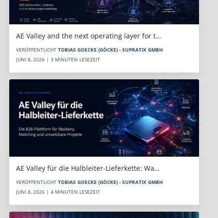
AE Valley and the next operating layer for t…
VERÖFFENTLICHT
TOBIAS GOECKE (GÖCKE) - SUPRATIX GMBH
JUNI 8, 2026 | 3 MINUTEN LESEZEIT
AE Valley für die Halbleiter-Lieferkette: Wa…
VERÖFFENTLICHT
TOBIAS GOECKE (GÖCKE) - SUPRATIX GMBH
JUNI 8, 2026 | 4 MINUTEN LESEZEIT