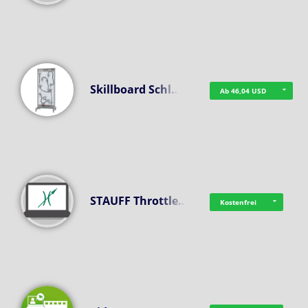
Skillboard Schl…
Ab 46,04 USD
STAUFF Throttle…
Kostenfrei