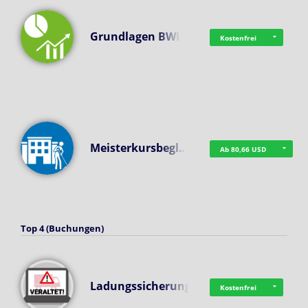
Grundlagen BWL
Kostenfrei
Meisterkursbegl…
Ab 80,66 USD
Top 4 (Buchungen)
Ladungssicherung
Kostenfrei