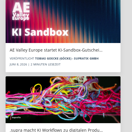
AE Valley Europe startet KI-Sandbox-Gutschei…
VERÖFFENTLICHT
TOBIAS GOECKE (GÖCKE) - SUPRATIX GMBH
JUNI 8, 2026 | 2 MINUTEN LESEZEIT
.supra macht KI Workflows zu digitalen Produ…