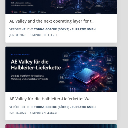
AE Valley and the next operating layer for t…
VERÖFFENTLICHT
TOBIAS GOECKE (GÖCKE) - SUPRATIX GMBH
JUNI 8, 2026 | 3 MINUTEN LESEZEIT
AE Valley für die Halbleiter-Lieferkette: Wa…
VERÖFFENTLICHT
TOBIAS GOECKE (GÖCKE) - SUPRATIX GMBH
JUNI 8, 2026 | 4 MINUTEN LESEZEIT