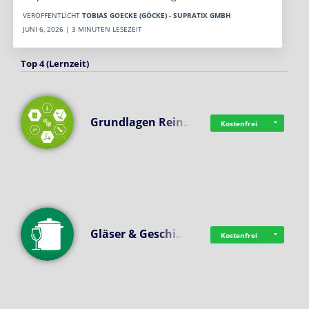
VERÖFFENTLICHT
TOBIAS GOECKE (GÖCKE) - SUPRATIX GMBH
JUNI 6, 2026 | 3 MINUTEN LESEZEIT
Top 4 (Lernzeit)
Grundlagen Rein…
Kostenfrei
Gläser & Geschi…
Kostenfrei