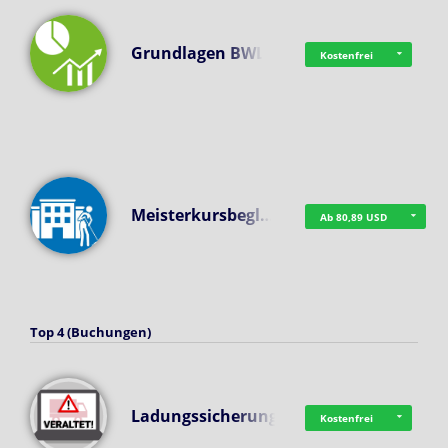
Grundlagen BWL
Kostenfrei
Meisterkursbegl…
Ab 80,89 USD
Top 4 (Buchungen)
Ladungssicherung
Kostenfrei