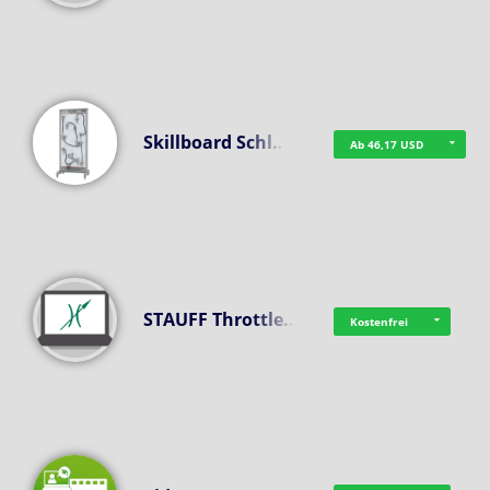
Skillboard Schl…
Ab 46,17 USD
STAUFF Throttle…
Kostenfrei