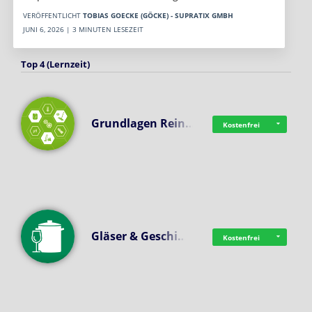
VERÖFFENTLICHT
TOBIAS GOECKE (GÖCKE) - SUPRATIX GMBH
JUNI 6, 2026 | 3 MINUTEN LESEZEIT
Top 4 (Lernzeit)
Grundlagen Rein…
Kostenfrei
Gläser & Geschi…
Kostenfrei