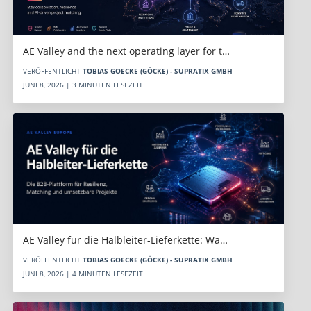
AE Valley and the next operating layer for t…
VERÖFFENTLICHT
TOBIAS GOECKE (GÖCKE) - SUPRATIX GMBH
JUNI 8, 2026 | 3 MINUTEN LESEZEIT
AE Valley für die Halbleiter-Lieferkette: Wa…
VERÖFFENTLICHT
TOBIAS GOECKE (GÖCKE) - SUPRATIX GMBH
JUNI 8, 2026 | 4 MINUTEN LESEZEIT