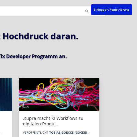
Einloggen/Registrierung
t Hochdruck daran.
ix Developer Programm
an.
.supra macht KI Workflows zu
digitalen Produ…
-
VERÖFFENTLICHT
TOBIAS GOECKE (GÖCKE) -