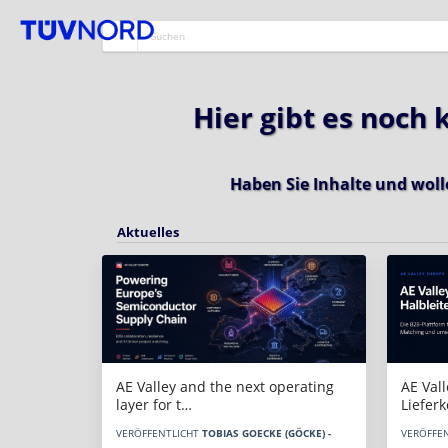
Hier gibt es noch
Haben Sie Inhalte und woll
Aktuelles
AE Vall
AE Valley and the next operating
Liefer
layer for t…
VERÖFFE
VERÖFFENTLICHT
TOBIAS GOECKE (GÖCKE) -