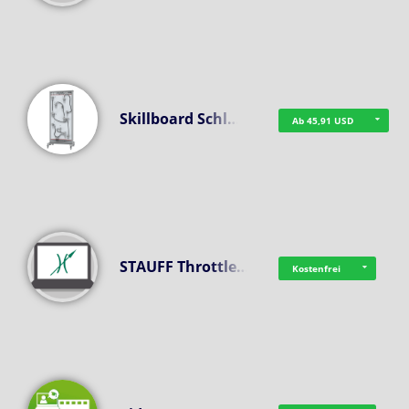
Skillboard Schl…
Ab 45,91 USD
STAUFF Throttle…
Kostenfrei