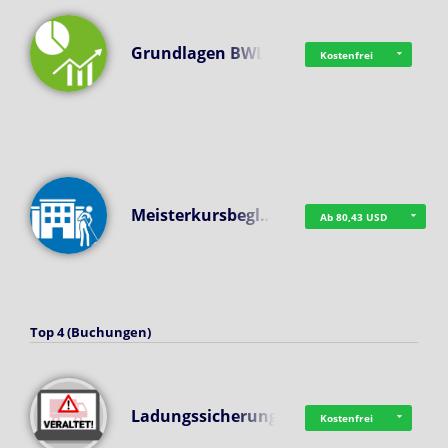
Grundlagen BWL
Kostenfrei
Meisterkursbegl…
Ab 80,43 USD
Top 4 (Buchungen)
Ladungssicherung
Kostenfrei