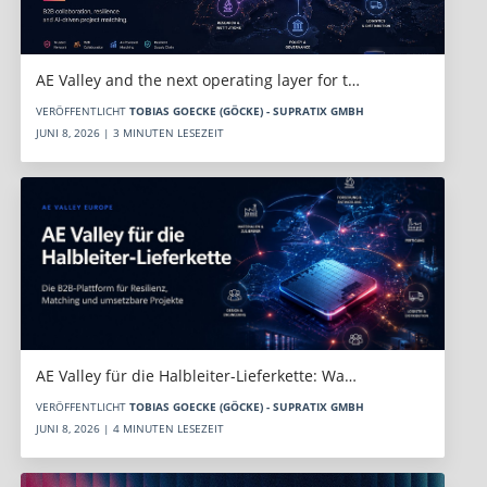
AE Valley and the next operating layer for t…
VERÖFFENTLICHT
TOBIAS GOECKE (GÖCKE) - SUPRATIX GMBH
JUNI 8, 2026 | 3 MINUTEN LESEZEIT
AE Valley für die Halbleiter-Lieferkette: Wa…
VERÖFFENTLICHT
TOBIAS GOECKE (GÖCKE) - SUPRATIX GMBH
JUNI 8, 2026 | 4 MINUTEN LESEZEIT