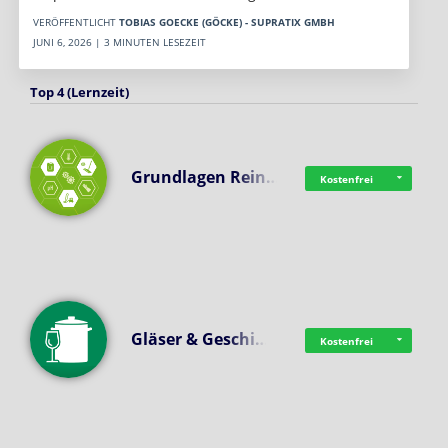
VERÖFFENTLICHT
TOBIAS GOECKE (GÖCKE) - SUPRATIX GMBH
JUNI 6, 2026 | 3 MINUTEN LESEZEIT
Top 4 (Lernzeit)
Grundlagen Rein…
Kostenfrei
Gläser & Geschi…
Kostenfrei