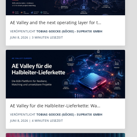
AE Valley and the next operating layer for t…
VERÖFFENTLICHT
TOBIAS GOECKE (GÖCKE) - SUPRATIX GMBH
JUNI 8, 2026 | 3 MINUTEN LESEZEIT
AE Valley für die Halbleiter-Lieferkette: Wa…
VERÖFFENTLICHT
TOBIAS GOECKE (GÖCKE) - SUPRATIX GMBH
JUNI 8, 2026 | 4 MINUTEN LESEZEIT