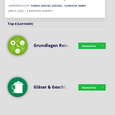
VERÖFFENTLICHT
TOBIAS GOECKE (GÖCKE) - SUPRATIX GMBH
JUNI 6, 2026 | 3 MINUTEN LESEZEIT
Top 4 (Lernzeit)
Grundlagen Rein…
Kostenfrei
Gläser & Geschi…
Kostenfrei