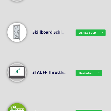
Skillboard Schl…
Ab 46,04 USD
STAUFF Throttle…
Kostenfrei