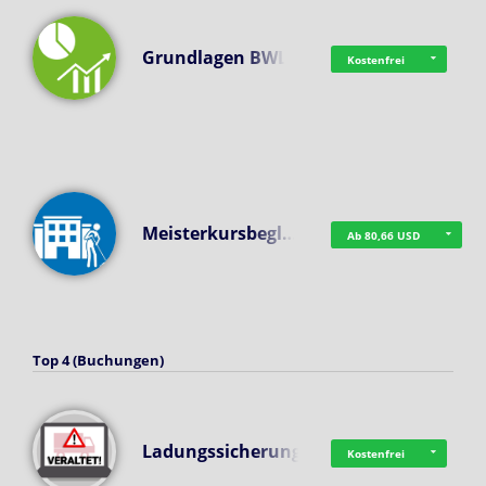
Grundlagen BWL
Kostenfrei
Meisterkursbegl…
Ab 80,66 USD
Top 4 (Buchungen)
Ladungssicherung
Kostenfrei