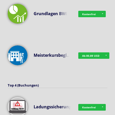
Grundlagen BWL
Kostenfrei
Meisterkursbegl…
Ab 80,89 USD
Top 4 (Buchungen)
Ladungssicherung
Kostenfrei