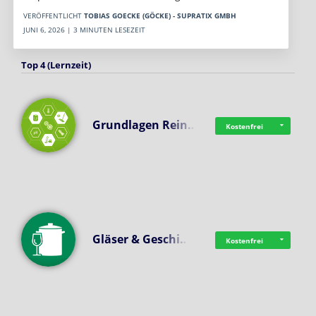
VERÖFFENTLICHT
TOBIAS GOECKE (GÖCKE) - SUPRATIX GMBH
JUNI 6, 2026 | 3 MINUTEN LESEZEIT
Top 4 (Lernzeit)
Grundlagen Rein…
Kostenfrei
Gläser & Geschi…
Kostenfrei