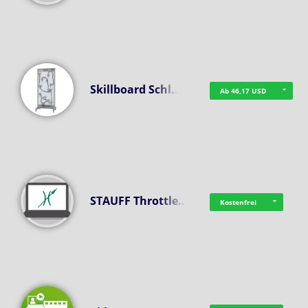
Skillboard Schl…
Ab 46,17 USD
STAUFF Throttle…
Kostenfrei