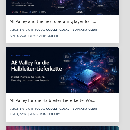
AE Valley and the next operating layer for t…
VERÖFFENTLICHT
TOBIAS GOECKE (GÖCKE) - SUPRATIX GMBH
JUNI 8, 2026 | 3 MINUTEN LESEZEIT
AE Valley für die Halbleiter-Lieferkette: Wa…
VERÖFFENTLICHT
TOBIAS GOECKE (GÖCKE) - SUPRATIX GMBH
JUNI 8, 2026 | 4 MINUTEN LESEZEIT