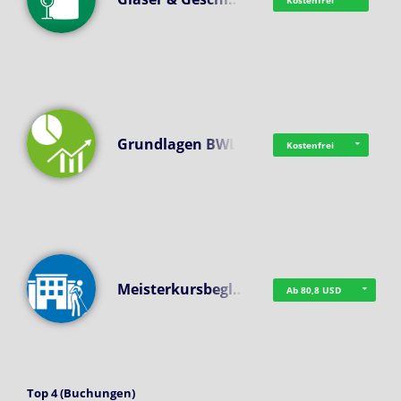
Kostenfrei
Grundlagen BWL
Kostenfrei
Meisterkursbegl…
Ab 80,8 USD
Top 4 (Buchungen)