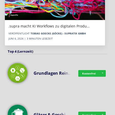
.supra macht KI Workflows zu digitalen Produ…
VERÖFFENTLICHT
TOBIAS GOECKE (GÖCKE) - SUPRATIX GMBH
JUNI 6, 2026 | 3 MINUTEN LESEZEIT
Top 4 (Lernzeit)
Grundlagen Rein…
Kostenfrei
Gläser & Geschi…