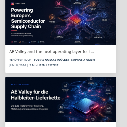
AE Valley and the next operating layer for t…
VERÖFFENTLICHT
TOBIAS GOECKE (GÖCKE) - SUPRATIX GMBH
JUNI 8, 2026 | 3 MINUTEN LESEZEIT