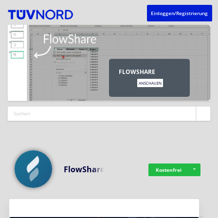
Einloggen/Registrierung
FLOWSHARE
ANSCHAUEN
FlowShare
Kostenfrei
Aktuelles