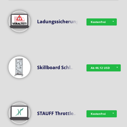
Ladungssicherung
Kostenfrei
Skillboard Schl…
Ab 46,12 USD
STAUFF Throttle…
Kostenfrei