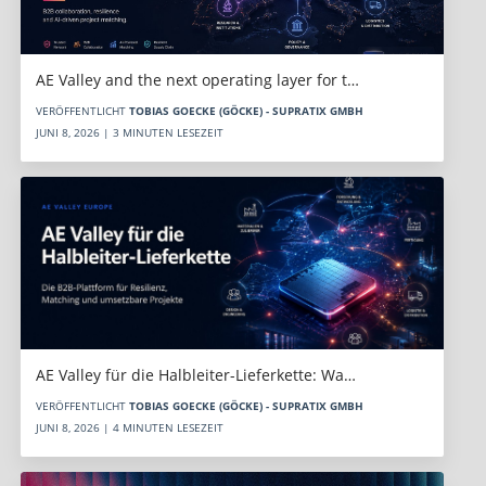
AE Valley and the next operating layer for t…
VERÖFFENTLICHT
TOBIAS GOECKE (GÖCKE) - SUPRATIX GMBH
JUNI 8, 2026 | 3 MINUTEN LESEZEIT
AE Valley für die Halbleiter-Lieferkette: Wa…
VERÖFFENTLICHT
TOBIAS GOECKE (GÖCKE) - SUPRATIX GMBH
JUNI 8, 2026 | 4 MINUTEN LESEZEIT