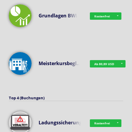
Grundlagen BWL
Kostenfrei
Meisterkursbegl…
Ab 80,89 USD
Top 4 (Buchungen)
Ladungssicherung
Kostenfrei