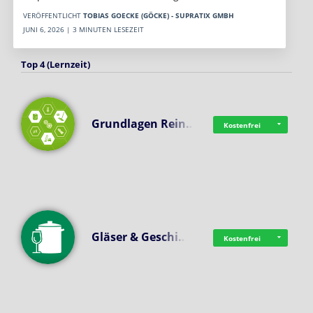
VERÖFFENTLICHT
TOBIAS GOECKE (GÖCKE) - SUPRATIX GMBH
JUNI 6, 2026 | 3 MINUTEN LESEZEIT
Top 4 (Lernzeit)
Grundlagen Rein…
Kostenfrei
Gläser & Geschi…
Kostenfrei