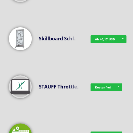
Skillboard Schl…
Ab 46,17 USD
STAUFF Throttle…
Kostenfrei