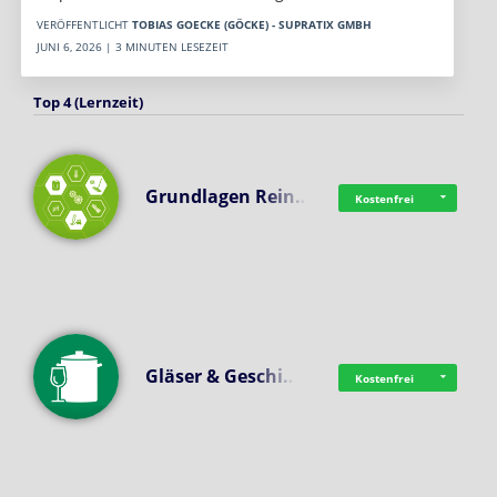
VERÖFFENTLICHT
TOBIAS GOECKE (GÖCKE) - SUPRATIX GMBH
JUNI 6, 2026 | 3 MINUTEN LESEZEIT
Top 4 (Lernzeit)
Grundlagen Rein…
Kostenfrei
Gläser & Geschi…
Kostenfrei