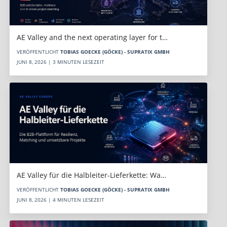
AE Valley and the next operating layer for t…
VERÖFFENTLICHT
TOBIAS GOECKE (GÖCKE) - SUPRATIX GMBH
JUNI 8, 2026 | 3 MINUTEN LESEZEIT
AE Valley für die Halbleiter-Lieferkette: Wa…
VERÖFFENTLICHT
TOBIAS GOECKE (GÖCKE) - SUPRATIX GMBH
JUNI 8, 2026 | 4 MINUTEN LESEZEIT