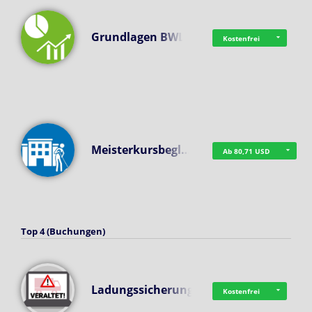
Grundlagen BWL
Kostenfrei
Meisterkursbegl…
Ab 80,71 USD
Top 4 (Buchungen)
Ladungssicherung
Kostenfrei