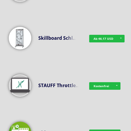
Skillboard Schl…
Ab 46,17 USD
STAUFF Throttle…
Kostenfrei