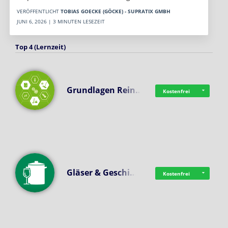
VERÖFFENTLICHT
TOBIAS GOECKE (GÖCKE) - SUPRATIX GMBH
JUNI 6, 2026 | 3 MINUTEN LESEZEIT
Top 4 (Lernzeit)
Grundlagen Rein…
Kostenfrei
Gläser & Geschi…
Kostenfrei