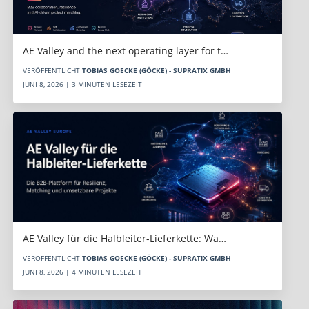
AE Valley and the next operating layer for t…
VERÖFFENTLICHT
TOBIAS GOECKE (GÖCKE) - SUPRATIX GMBH
JUNI 8, 2026 | 3 MINUTEN LESEZEIT
AE Valley für die Halbleiter-Lieferkette: Wa…
VERÖFFENTLICHT
TOBIAS GOECKE (GÖCKE) - SUPRATIX GMBH
JUNI 8, 2026 | 4 MINUTEN LESEZEIT