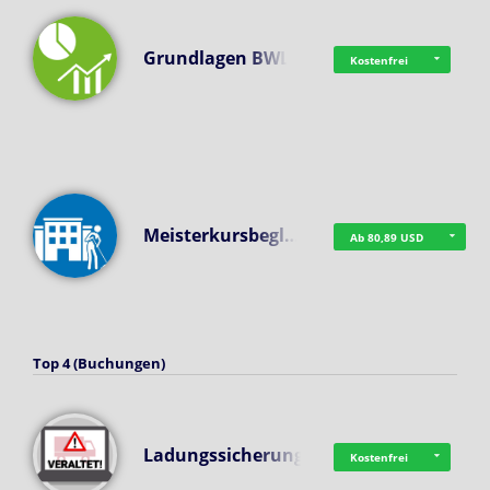
Grundlagen BWL
Kostenfrei
Meisterkursbegl…
Ab 80,89 USD
Top 4 (Buchungen)
Ladungssicherung
Kostenfrei