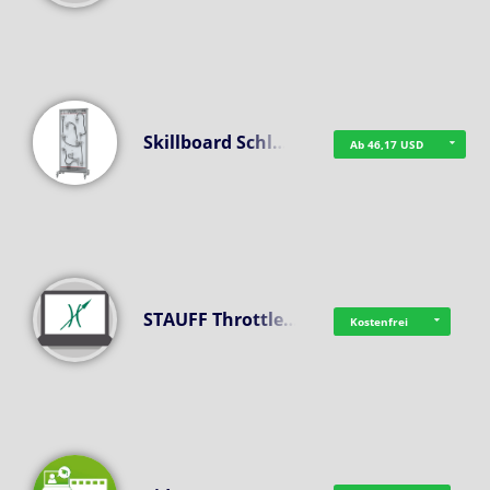
Skillboard Schl…
Ab 46,17 USD
STAUFF Throttle…
Kostenfrei