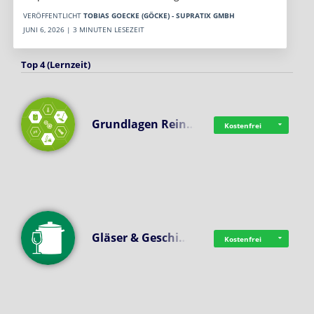
VERÖFFENTLICHT
TOBIAS GOECKE (GÖCKE) - SUPRATIX GMBH
JUNI 6, 2026 | 3 MINUTEN LESEZEIT
Top 4 (Lernzeit)
Grundlagen Rein…
Kostenfrei
Gläser & Geschi…
Kostenfrei