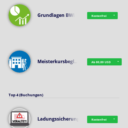
Grundlagen BWL
Kostenfrei
Meisterkursbegl…
Ab 80,89 USD
Top 4 (Buchungen)
Ladungssicherung
Kostenfrei