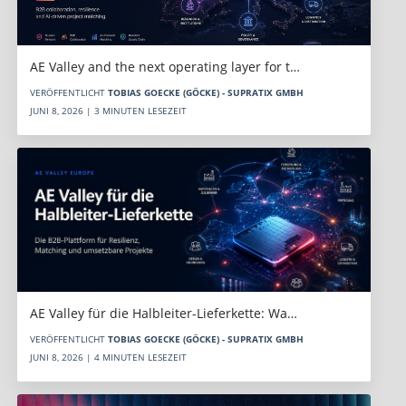
AE Valley and the next operating layer for t…
VERÖFFENTLICHT
TOBIAS GOECKE (GÖCKE) - SUPRATIX GMBH
JUNI 8, 2026 | 3 MINUTEN LESEZEIT
AE Valley für die Halbleiter-Lieferkette: Wa…
VERÖFFENTLICHT
TOBIAS GOECKE (GÖCKE) - SUPRATIX GMBH
JUNI 8, 2026 | 4 MINUTEN LESEZEIT