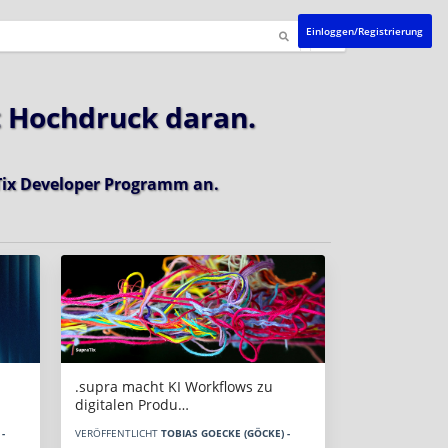
Einloggen/Registrierung
t Hochdruck daran.
ix Developer Programm
an.
.supra macht KI Workflows zu
digitalen Produ…
-
VERÖFFENTLICHT
TOBIAS GOECKE (GÖCKE) -