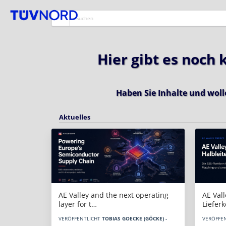
Hier gibt es noch
Haben Sie Inhalte und woll
Aktuelles
AE Vall
AE Valley and the next operating
Liefer
layer for t…
VERÖFFE
VERÖFFENTLICHT
TOBIAS GOECKE (GÖCKE) -