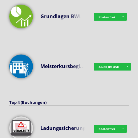
Grundlagen BWL
Kostenfrei
Meisterkursbegl…
Ab 80,89 USD
Top 4 (Buchungen)
Ladungssicherung
Kostenfrei