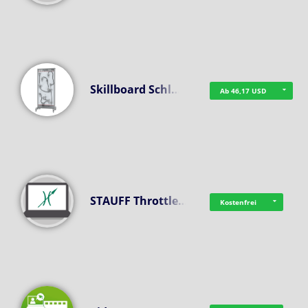
Skillboard Schl…
Ab 46,17 USD
STAUFF Throttle…
Kostenfrei