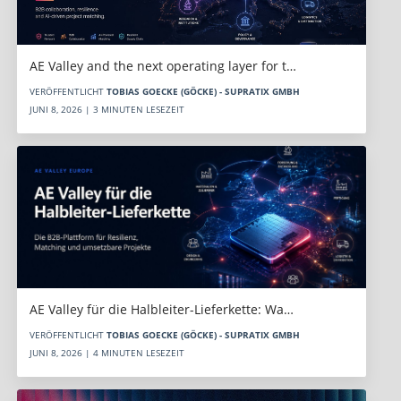
AE Valley and the next operating layer for t…
VERÖFFENTLICHT
TOBIAS GOECKE (GÖCKE) - SUPRATIX GMBH
JUNI 8, 2026 | 3 MINUTEN LESEZEIT
AE Valley für die Halbleiter-Lieferkette: Wa…
VERÖFFENTLICHT
TOBIAS GOECKE (GÖCKE) - SUPRATIX GMBH
JUNI 8, 2026 | 4 MINUTEN LESEZEIT