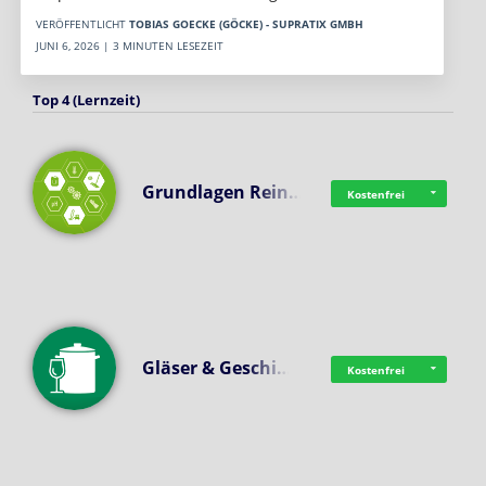
VERÖFFENTLICHT
TOBIAS GOECKE (GÖCKE) - SUPRATIX GMBH
JUNI 6, 2026 | 3 MINUTEN LESEZEIT
Top 4 (Lernzeit)
Grundlagen Rein…
Kostenfrei
Gläser & Geschi…
Kostenfrei